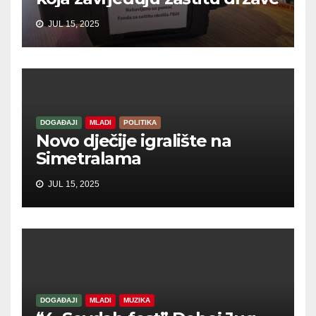
JUL 15, 2025
DOGAĐAJI
MLADI
POLITIKA
Novo dječije igralište na
Simetralama
JUL 15, 2025
DOGAĐAJI
MLADI
MUZIKA