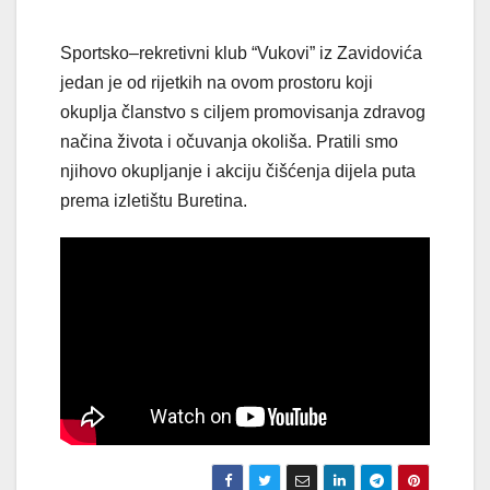
Sportsko–rekretivni klub “Vukovi” iz Zavidovića
jedan je od rijetkih na ovom prostoru koji
okuplja članstvo s ciljem promovisanja zdravog
načina života i očuvanja okoliša. Pratili smo
njihovo okupljanje i akciju čišćenja dijela puta
prema izletištu Buretina.