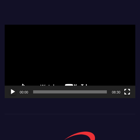
Video
Player
00:00
08:30