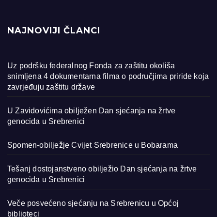
NAJNOVIJI ČLANCI
Uz podršku federalnog Fonda za zaštitu okoliša
snimljena 4 dokumentarna filma o područjima priride koja
zavrjeđuju zaštitu države
U Zavidovićima obilježen Dan sjećanja na žrtve
genocida u Srebrenici
Spomen-obilježje Cvijet Srebrenice u Bobarama
Tešanj dostojanstveno obilježio Dan sjećanja na žrtve
genocida u Srebrenici
Veče posvećeno sjećanju na Srebrenicu u Općoj
biblioteci