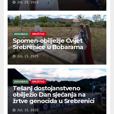
JUL 15, 2025
DOGAĐAJI
DRUŠTVO
Spomen-obilježje Cvijet
Srebrenice u Bobarama
JUL 15, 2025
DOGAĐAJI
DRUŠTVO
Tešanj dostojanstveno
obilježio Dan sjećanja na
žrtve genocida u Srebrenici
JUL 15, 2025