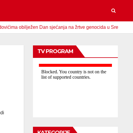
 obilježen Dan sjećanja na žrtve genocida u Srebrenici
S
TV PROGRAM
di
KATEGORIJE