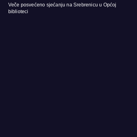
Veče posvećeno sjećanju na Srebrenicu u Općoj
biblioteci