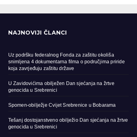
renici
NAJNOVIJI ČLANCI
Uz podršku federalnog Fonda za zaštitu okoliša
snimljena 4 dokumentarna filma o područjima priride
koja zavrjeđuju zaštitu države
U Zavidovićima obilježen Dan sjećanja na žrtve
genocida u Srebrenici
Spomen-obilježje Cvijet Srebrenice u Bobarama
Tešanj dostojanstveno obilježio Dan sjećanja na žrtve
genocida u Srebrenici