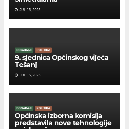
JUL 15, 2025
DOGAĐAJI
POLITIKA
9. sjednica Općinskog vijeća
Tešanj
JUL 15, 2025
DOGAĐAJI
POLITIKA
Općinska izborna komisija
predstavila nove tehnologije