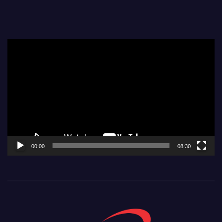
Video
Player
00:00
08:30