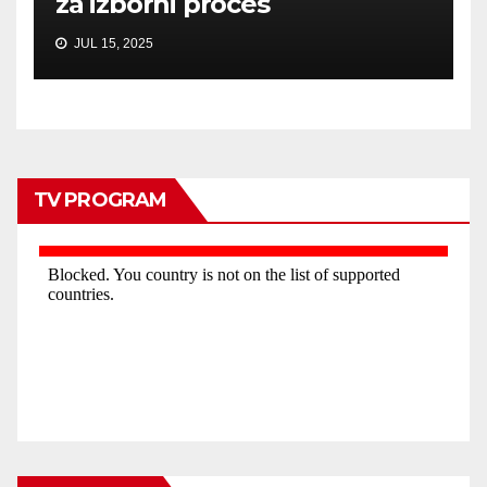
za izborni proces
JUL 15, 2025
TV PROGRAM