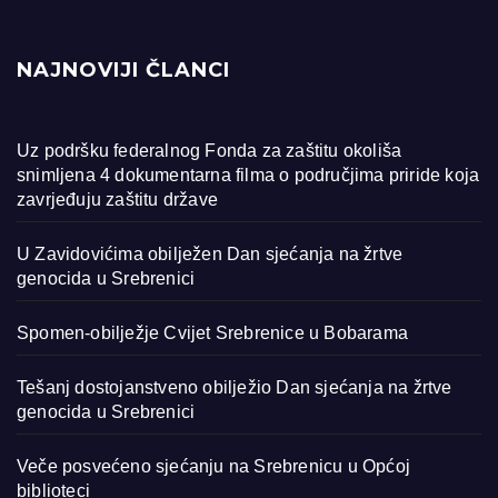
NAJNOVIJI ČLANCI
Uz podršku federalnog Fonda za zaštitu okoliša
snimljena 4 dokumentarna filma o područjima priride koja
zavrjeđuju zaštitu države
U Zavidovićima obilježen Dan sjećanja na žrtve
genocida u Srebrenici
Spomen-obilježje Cvijet Srebrenice u Bobarama
Tešanj dostojanstveno obilježio Dan sjećanja na žrtve
genocida u Srebrenici
Veče posvećeno sjećanju na Srebrenicu u Općoj
biblioteci