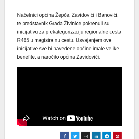
Načelnici općina Žepče, Zavidovići i Banovići,
te predstavnik Grada Živinice pokrenuli su
inicijativu za prekategorizaciju regionalne cesta
R465 u magistralnu cestu. Usvajanjem ove
inicijative sve bi navedene općine imale velike
benefite, a naročito općina Zavidovići.