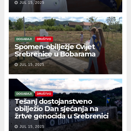
JUL 15, 2025
DOGAĐAJI
DRUŠTVO
Spomen-obilježje Cvijet
Srebrenice u Bobarama
JUL 15, 2025
DOGAĐAJI
DRUŠTVO
Tešanj dostojanstveno
obilježio Dan sjećanja na
žrtve genocida u Srebrenici
JUL 15, 2025