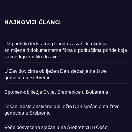
NAJNOVIJI ČLANCI
Uz podršku federalnog Fonda za zaštitu okoliša
snimljena 4 dokumentarna filma o područjima priride koja
zavrjeđuju zaštitu države
U Zavidovićima obilježen Dan sjećanja na žrtve
genocida u Srebrenici
Spomen-obilježje Cvijet Srebrenice u Bobarama
Tešanj dostojanstveno obilježio Dan sjećanja na žrtve
genocida u Srebrenici
Veče posvećeno sjećanju na Srebrenicu u Općoj