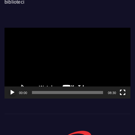
biblioteci
Video
Player
00:00
08:30