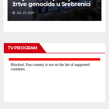
žrtve genocida u Srebrenici
JUL 15, 2025
TV PROGRAM