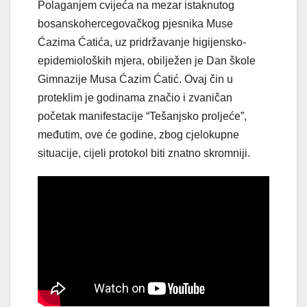
Polaganjem cvijeća na mezar istaknutog
bosanskohercegovačkog pjesnika Muse
Ćazima Ćatića, uz pridržavanje higijensko-
epidemioloških mjera, obilježen je Dan škole
Gimnazije Musa Ćazim Ćatić. Ovaj čin u
proteklim je godinama značio i zvaničan
početak manifestacije “Tešanjsko proljeće”,
međutim, ove će godine, zbog cjelokupne
situacije, cijeli protokol biti znatno skromniji.