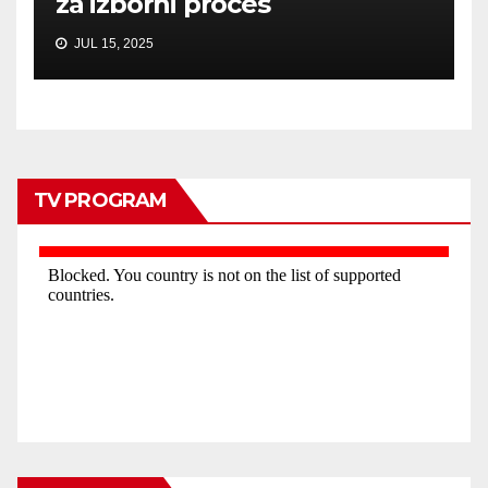
za izborni proces
JUL 15, 2025
TV PROGRAM