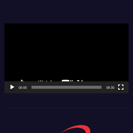
Video
Player
00:00
08:30