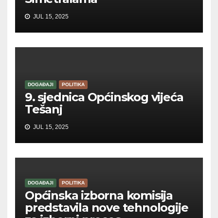
JUL 15, 2025
DOGAĐAJI
POLITIKA
9. sjednica Općinskog vijeća
Tešanj
JUL 15, 2025
DOGAĐAJI
POLITIKA
Općinska izborna komisija
predstavila nove tehnologije