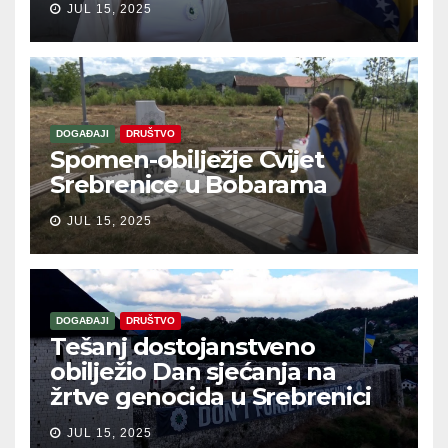
JUL 15, 2025
DOGAĐAJI
DRUŠTVO
Spomen-obilježje Cvijet
Srebrenice u Bobarama
JUL 15, 2025
DOGAĐAJI
DRUŠTVO
Tešanj dostojanstveno
obilježio Dan sjećanja na
žrtve genocida u Srebrenici
JUL 15, 2025