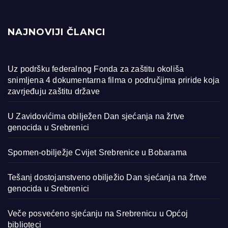
NAJNOVIJI ČLANCI
Uz podršku federalnog Fonda za zaštitu okoliša
snimljena 4 dokumentarna filma o područjima priride koja
zavrjeđuju zaštitu države
U Zavidovićima obilježen Dan sjećanja na žrtve
genocida u Srebrenici
Spomen-obilježje Cvijet Srebrenice u Bobarama
Tešanj dostojanstveno obilježio Dan sjećanja na žrtve
genocida u Srebrenici
Veče posvećeno sjećanju na Srebrenicu u Općoj
biblioteci