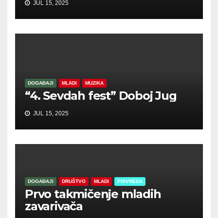
JUL 15, 2025
DOGAĐAJI
MLADI
MUZIKA
“4. Sevdah fest” Doboj Jug
JUL 15, 2025
DOGAĐAJI
DRUŠTVO
MLADI
PRIVREDA
Prvo takmičenje mladih
zavarivača