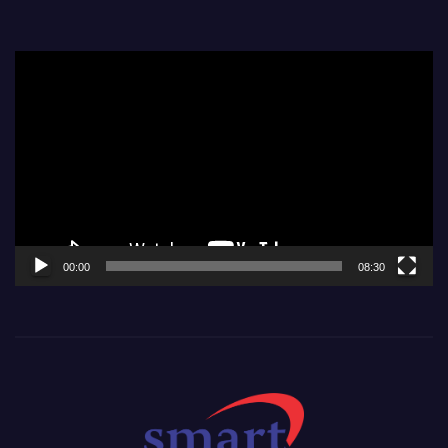
Video
Player
00:00
08:30