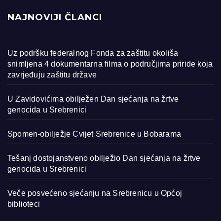
NAJNOVIJI ČLANCI
Uz podršku federalnog Fonda za zaštitu okoliša
snimljena 4 dokumentarna filma o područjima priride koja
zavrjeđuju zaštitu države
U Zavidovićima obilježen Dan sjećanja na žrtve
genocida u Srebrenici
Spomen-obilježje Cvijet Srebrenice u Bobarama
Tešanj dostojanstveno obilježio Dan sjećanja na žrtve
genocida u Srebrenici
Veče posvećeno sjećanju na Srebrenicu u Općoj
biblioteci