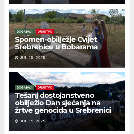
DOGAĐAJI
DRUŠTVO
Spomen-obilježje Cvijet
Srebrenice u Bobarama
JUL 15, 2025
DOGAĐAJI
DRUŠTVO
Tešanj dostojanstveno
obilježio Dan sjećanja na
žrtve genocida u Srebrenici
JUL 15, 2025