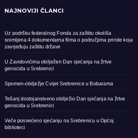
NAJNOVIJI ČLANCI
Uz podršku federalnog Fonda za zaštitu okoliša
snimljena 4 dokumentarna filma o područjima priride koja
zavrjeđuju zaštitu države
U Zavidovićima obilježen Dan sjećanja na žrtve
genocida u Srebrenici
Spomen-obilježje Cvijet Srebrenice u Bobarama
Tešanj dostojanstveno obilježio Dan sjećanja na žrtve
genocida u Srebrenici
Veče posvećeno sjećanju na Srebrenicu u Općoj
biblioteci