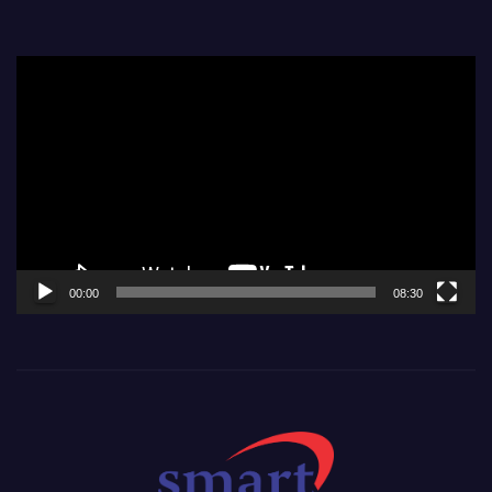
Video
Player
00:00
08:30