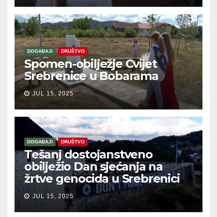
DOGAĐAJI
DRUŠTVO
Spomen-obilježje Cvijet
Srebrenice u Bobarama
JUL 15, 2025
DOGAĐAJI
DRUŠTVO
Tešanj dostojanstveno
obilježio Dan sjećanja na
žrtve genocida u Srebrenici
JUL 15, 2025