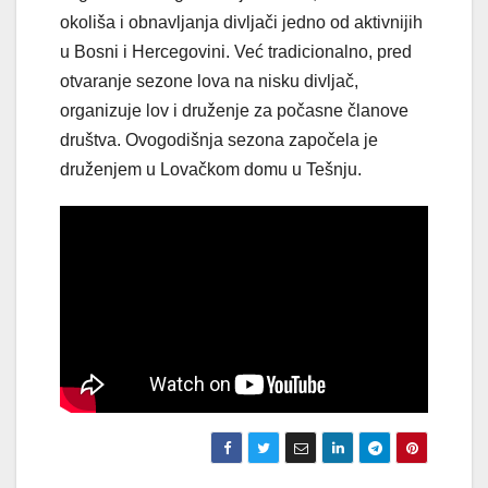
okoliša i obnavljanja divljači jedno od aktivnijih
u Bosni i Hercegovini. Već tradicionalno, pred
otvaranje sezone lova na nisku divljač,
organizuje lov i druženje za počasne članove
društva. Ovogodišnja sezona započela je
druženjem u Lovačkom domu u Tešnju.