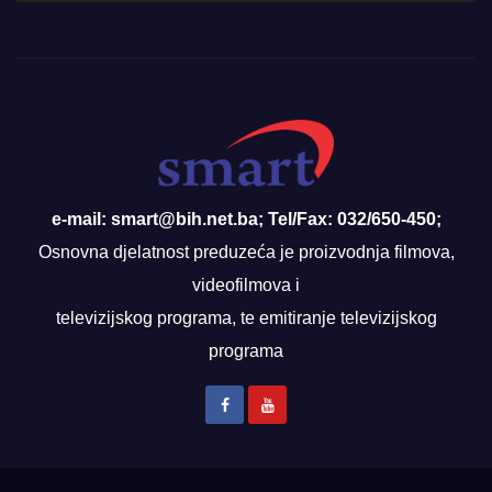
e-mail: smart@bih.net.ba; Tel/Fax: 032/650-450;
Osnovna djelatnost preduzeća je proizvodnja filmova,
videofilmova i
televizijskog programa, te emitiranje televizijskog
programa