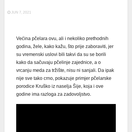
JUN 7, 2021
Većina pčelara ovu, ali i nekoliko prethodnih
godina, žele, kako kažu, što prije zaboraviti, jer
su vremenski uslovi bili takvi da su se borili
kako da sačuvaju pčelinje zajednice, a o
vrcanju meda za tržište, nisu ni sanjali. Da ipak
nije sve tako crno, pokazuje primjer pčelarske
porodice Kruško iz naselja Šije, koja i ove
godine ima razloga za zadovoljstvo.