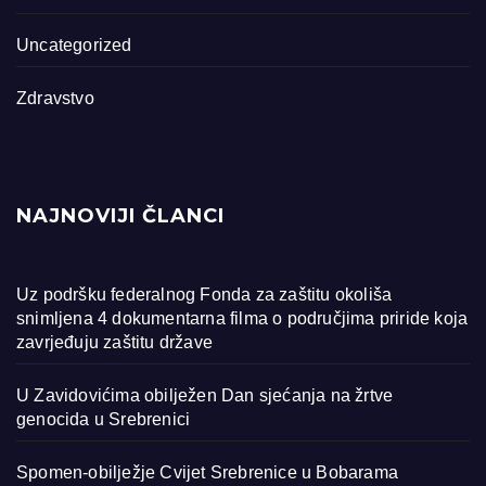
Uncategorized
Zdravstvo
NAJNOVIJI ČLANCI
Uz podršku federalnog Fonda za zaštitu okoliša
snimljena 4 dokumentarna filma o područjima priride koja
zavrjeđuju zaštitu države
U Zavidovićima obilježen Dan sjećanja na žrtve
genocida u Srebrenici
Spomen-obilježje Cvijet Srebrenice u Bobarama