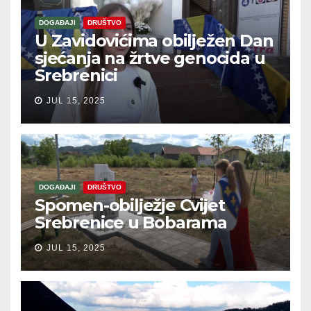
DOGAĐAJI
DRUŠTVO
U Zavidovićima obilježen Dan
sjećanja na žrtve genocida u
Srebrenici
JUL 15, 2025
DOGAĐAJI
DRUŠTVO
Spomen-obilježje Cvijet
Srebrenice u Bobarama
JUL 15, 2025