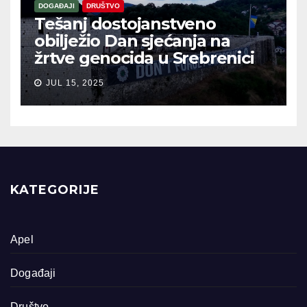
DOGAĐAJI
DRUŠTVO
Tešanj dostojanstveno
obilježio Dan sjećanja na
žrtve genocida u Srebrenici
JUL 15, 2025
KATEGORIJE
Apel
Događaji
Društvo