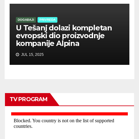
DOGAĐAJI
PRIVREDA
U Tešanj dolazi kompletan
evropski dio proizvodnje
kompanije Alpina
JUL 15, 2025
TV PROGRAM