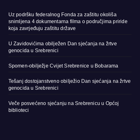
Uz podršku federalnog Fonda za zaštitu okoliša
snimljena 4 dokumentarna filma o područjima priride
koja zavrjeđuju zaštitu države
U Zavidovićima obilježen Dan sjećanja na žrtve
genocida u Srebrenici
Spomen-obilježje Cvijet Srebrenice u Bobarama
Tešanj dostojanstveno obilježio Dan sjećanja na žrtve
genocida u Srebrenici
Veče posvećeno sjećanju na Srebrenicu u Općoj
biblioteci