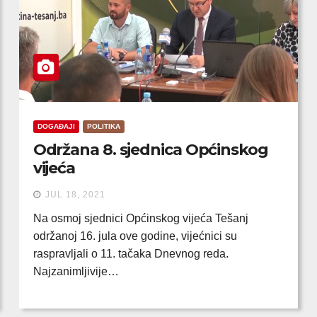
DOGAĐAJI
POLITIKA
Održana 8. sjednica Općinskog
vijeća
JUL 18, 2021
Na osmoj sjednici Općinskog vijeća Tešanj
održanoj 16. jula ove godine, vijećnici su
raspravljali o 11. tačaka Dnevnog reda.
Najzanimljivije…