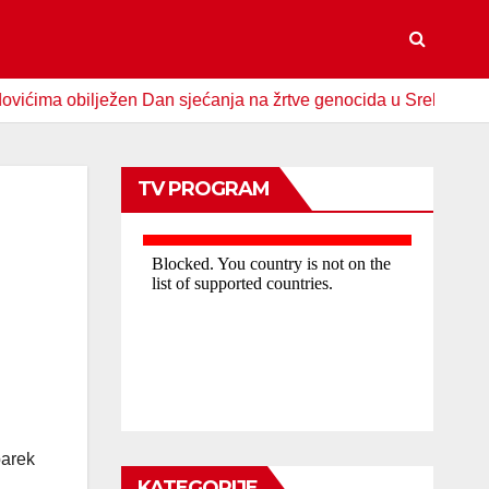
 obilježen Dan sjećanja na žrtve genocida u Srebrenici
S
TV PROGRAM
barek
KATEGORIJE