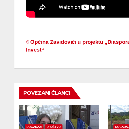
Navigacija
Općina Zavidovići u projektu „Diaspor
Invest“
članaka
POVEZANI ČLANCI
DOGAĐAJI
DRUŠTVO
DOGAĐAJ