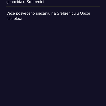
genocida u Srebrenici
Veče posvećeno sjećanju na Srebrenicu u Općoj
biblioteci