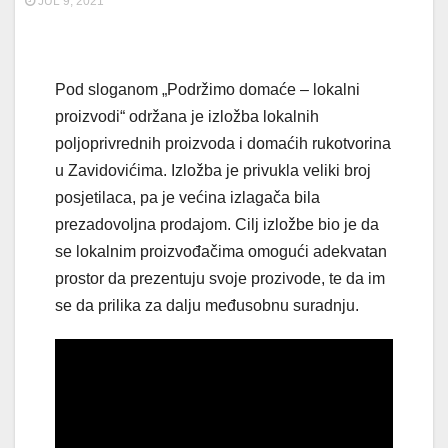
JUL 9, 2021
Pod sloganom „Podržimo domaće – lokalni
proizvodi“ održana je izložba lokalnih
poljoprivrednih proizvoda i domaćih rukotvorina
u Zavidovićima. Izložba je privukla veliki broj
posjetilaca, pa je većina izlagača bila
prezadovoljna prodajom. Cilj izložbe bio je da
se lokalnim proizvođačima omogući adekvatan
prostor da prezentuju svoje prozivode, te da im
se da prilika za dalju međusobnu suradnju.