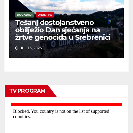
DOGAĐAJI
DRUŠTVO
Tešanj dostojanstveno
obilježio Dan sjećanja na
žrtve genocida u Srebrenici
JUL 15, 2025
TV PROGRAM