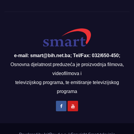
e-mail: smart@bih.net.ba; Tel/Fax: 032/650-450;
Osnovna djelatnost preduzeća je proizvodnja filmova,
videofilmova i
televizijskog programa, te emitiranje televizijskog
programa