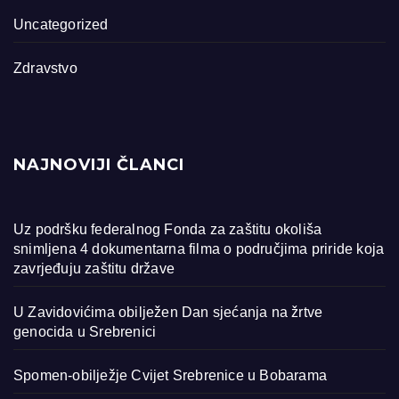
Uncategorized
Zdravstvo
NAJNOVIJI ČLANCI
Uz podršku federalnog Fonda za zaštitu okoliša
snimljena 4 dokumentarna filma o područjima priride koja
zavrjeđuju zaštitu države
U Zavidovićima obilježen Dan sjećanja na žrtve
genocida u Srebrenici
Spomen-obilježje Cvijet Srebrenice u Bobarama