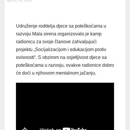
JUL 30, 2021
Udruženje roditelja djece sa poteškoćama u
razvoju Mala sirena organizovalo je kamp
radionicu za svoje članove zahvaljujući
projektu „Socijalizacijom i edukacijom protiv
ovisnosti“. S obzirom na osjetljivost djece sa
poteškoćama u razvoju, ovakve radionice dobro
će doći u njihovom mentalnom jačanju.