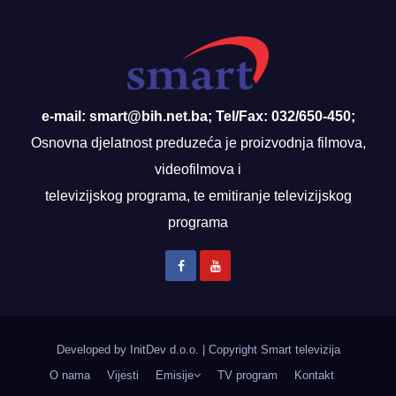
e-mail: smart@bih.net.ba; Tel/Fax: 032/650-450;
Osnovna djelatnost preduzeća je proizvodnja filmova,
videofilmova i
televizijskog programa, te emitiranje televizijskog
programa
Developed by InitDev d.o.o.
|
Copyright Smart televizija
O nama
Vijesti
Emisije
TV program
Kontakt