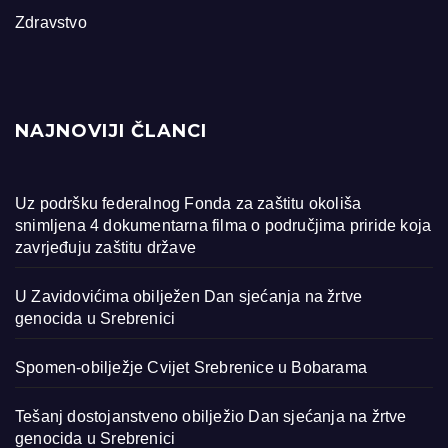
Zdravstvo
NAJNOVIJI ČLANCI
Uz podršku federalnog Fonda za zaštitu okoliša
snimljena 4 dokumentarna filma o područjima priride koja
zavrjeđuju zaštitu države
U Zavidovićima obilježen Dan sjećanja na žrtve
genocida u Srebrenici
Spomen-obilježje Cvijet Srebrenice u Bobarama
Tešanj dostojanstveno obilježio Dan sjećanja na žrtve
genocida u Srebrenici