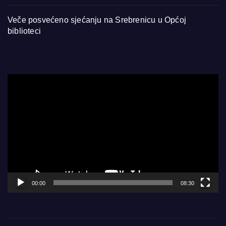
Veče posvećeno sjećanju na Srebrenicu u Općoj
biblioteci
Video
Player
00:00
08:30