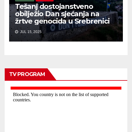
Tešanj dostojanstveno
obilježio Dan sjećanja na
žrtve genocida u Srebrenici
JUL 15, 2025
TV PROGRAM