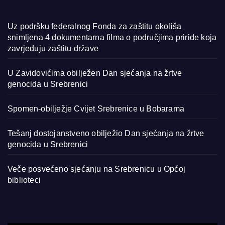
Uz podršku federalnog Fonda za zaštitu okoliša
snimljena 4 dokumentarna filma o područjima priride koja
zavrjeđuju zaštitu države
U Zavidovićima obilježen Dan sjećanja na žrtve
genocida u Srebrenici
Spomen-obilježje Cvijet Srebrenice u Bobarama
Tešanj dostojanstveno obilježio Dan sjećanja na žrtve
genocida u Srebrenici
Veče posvećeno sjećanju na Srebrenicu u Općoj
biblioteci