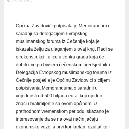
JUL 16, 2021
Općina Zavidovići potpisala je Memorandum o
saradnji sa delegacijom Evropskog
muslimanskog foruma iz Čečenije koja je
iskazala želju za ulaganjem u ovaj kraj. Radi se
o rekonstrukciji ulice u centru grada koja će
dobiti ime po bivšem čečenskom predsjedniku.
Delegacija Evropskog muslimanskog foruma iz
Čečnije posjetila je Općinu Zavidovići s ciljem
potpisivanja Memoranduma o saradnji u
vrijednosti od 500 hiljada eura, koji ujedno
znači i bratimljenje sa ovom općinom. U
prethodnom vremenskom periodu iskazano je
interesovanje da se na ovaj način jačaju
ekonomske veze, a prvi konkretan rezultat koji