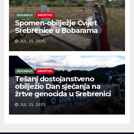
DOGAĐAJI
DRUŠTVO
Spomen-obilježje Cvijet
Srebrenice u Bobarama
JUL 15, 2025
DOGAĐAJI
DRUŠTVO
Tešanj dostojanstveno
obilježio Dan sjećanja na
žrtve genocida u Srebrenici
JUL 15, 2025