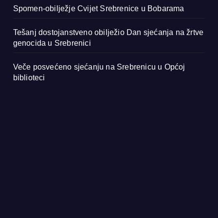
Spomen-obilježje Cvijet Srebrenice u Bobarama
Tešanj dostojanstveno obilježio Dan sjećanja na žrtve
genocida u Srebrenici
Veče posvećeno sjećanju na Srebrenicu u Općoj
biblioteci