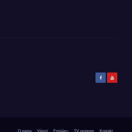
O nama
Vijesti
Emisije
TV program
Kontakt