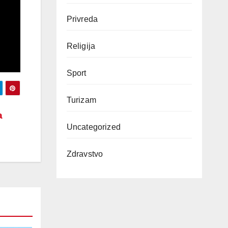
Privreda
Religija
Sport
Turizam
a
Uncategorized
Zdravstvo