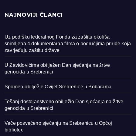
NAJNOVIJI ČLANCI
Uz podršku federalnog Fonda za zaštitu okoliša
snimljena 4 dokumentarna filma o područjima priride koja
zavrjeđuju zaštitu države
U Zavidovićima obilježen Dan sjećanja na žrtve
genocida u Srebrenici
Spomen-obilježje Cvijet Srebrenice u Bobarama
Tešanj dostojanstveno obilježio Dan sjećanja na žrtve
genocida u Srebrenici
Veče posvećeno sjećanju na Srebrenicu u Općoj
biblioteci