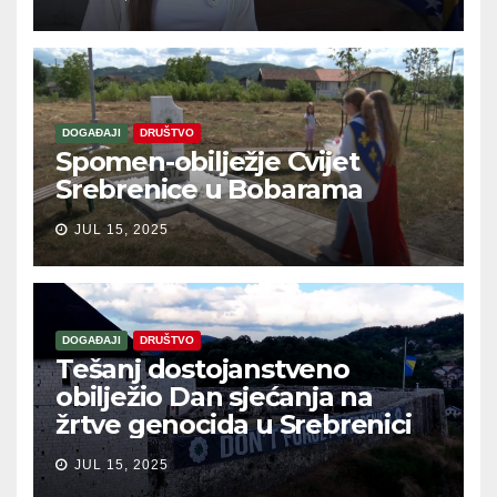
DOGAĐAJI
DRUŠTVO
Spomen-obilježje Cvijet
Srebrenice u Bobarama
JUL 15, 2025
DOGAĐAJI
DRUŠTVO
Tešanj dostojanstveno
obilježio Dan sjećanja na
žrtve genocida u Srebrenici
JUL 15, 2025