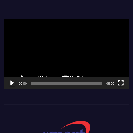
Video
Player
00:00
08:30