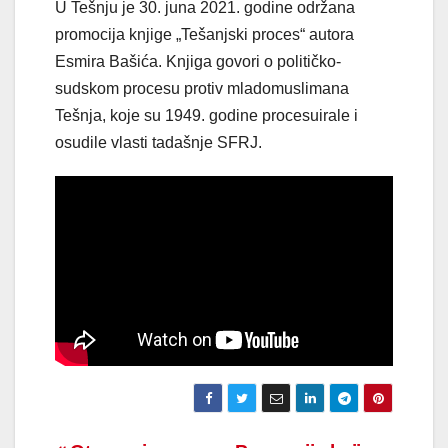
U Tešnju je 30. juna 2021. godine održana
promocija knjige „Tešanjski proces“ autora
Esmira Bašića. Knjiga govori o političko-
sudskom procesu protiv mladomuslimana
Tešnja, koje su 1949. godine procesuirale i
osudile vlasti tadašnje SFRJ.