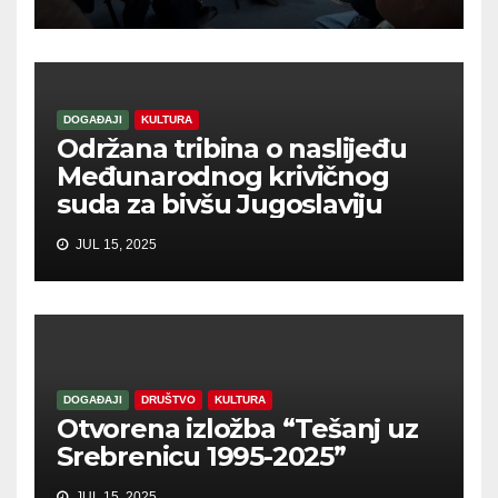
DOGAĐAJI
KULTURA
Održana tribina o naslijeđu
Međunarodnog krivičnog
suda za bivšu Jugoslaviju
JUL 15, 2025
DOGAĐAJI
DRUŠTVO
KULTURA
Otvorena izložba “Tešanj uz
Srebrenicu 1995-2025”
JUL 15, 2025