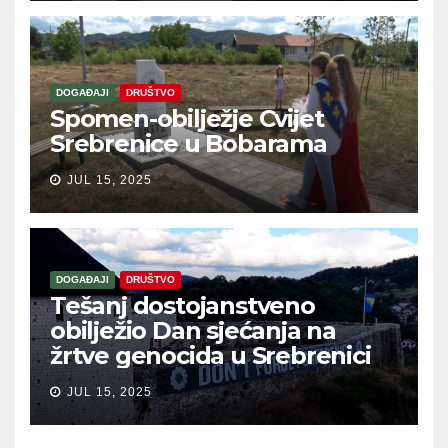
DOGAĐAJI
DRUŠTVO
Spomen-obilježje Cvijet
Srebrenice u Bobarama
JUL 15, 2025
DOGAĐAJI
DRUŠTVO
Tešanj dostojanstveno
obilježio Dan sjećanja na
žrtve genocida u Srebrenici
JUL 15, 2025