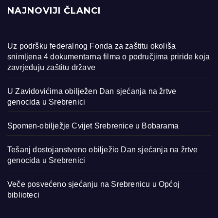
NAJNOVIJI ČLANCI
Uz podršku federalnog Fonda za zaštitu okoliša
snimljena 4 dokumentarna filma o područjima priride koja
zavrjeđuju zaštitu države
U Zavidovićima obilježen Dan sjećanja na žrtve
genocida u Srebrenici
Spomen-obilježje Cvijet Srebrenice u Bobarama
Tešanj dostojanstveno obilježio Dan sjećanja na žrtve
genocida u Srebrenici
Veče posvećeno sjećanju na Srebrenicu u Općoj
biblioteci