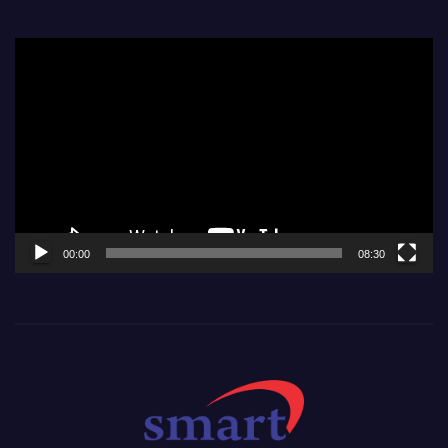
Video
Player
00:00
08:30