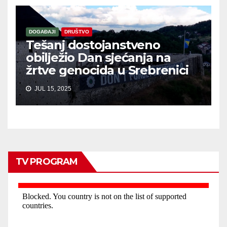
DOGAĐAJI
DRUŠTVO
Tešanj dostojanstveno
obilježio Dan sjećanja na
žrtve genocida u Srebrenici
JUL 15, 2025
TV PROGRAM