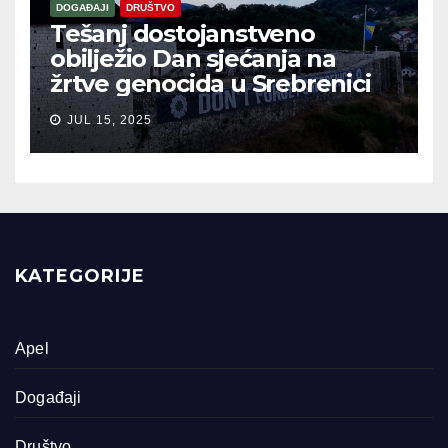
DOGAĐAJI
DRUŠTVO
Tešanj dostojanstveno
obilježio Dan sjećanja na
žrtve genocida u Srebrenici
JUL 15, 2025
KATEGORIJE
Apel
Događaji
Društvo