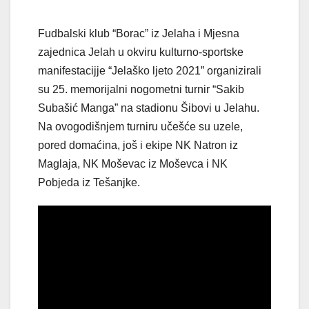
Fudbalski klub “Borac” iz Jelaha i Mjesna
zajednica Jelah u okviru kulturno-sportske
manifestacijje “Jelaško ljeto 2021” organizirali
su 25. memorijalni nogometni turnir “Sakib
Subašić Manga” na stadionu Šibovi u Jelahu.
Na ovogodišnjem turniru učešće su uzele,
pored domaćina, još i ekipe NK Natron iz
Maglaja, NK Moševac iz Moševca i NK
Pobjeda iz Tešanjke.