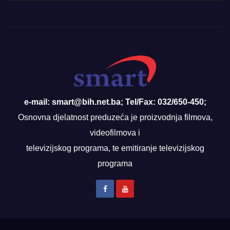
e-mail: smart@bih.net.ba; Tel/Fax: 032/650-450;
Osnovna djelatnost preduzeća je proizvodnja filmova,
videofilmova i
televizijskog programa, te emitiranje televizijskog
programa