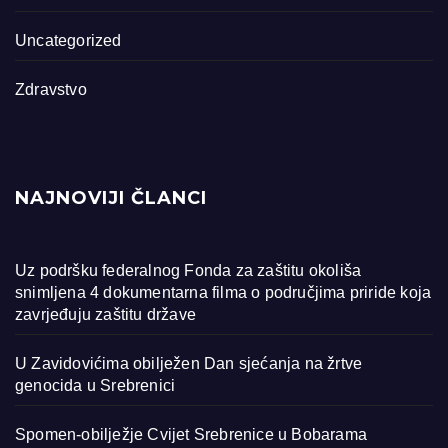
Uncategorized
Zdravstvo
NAJNOVIJI ČLANCI
Uz podršku federalnog Fonda za zaštitu okoliša
snimljena 4 dokumentarna filma o područjima priride koja
zavrjeđuju zaštitu države
U Zavidovićima obilježen Dan sjećanja na žrtve
genocida u Srebrenici
Spomen-obilježje Cvijet Srebrenice u Bobarama