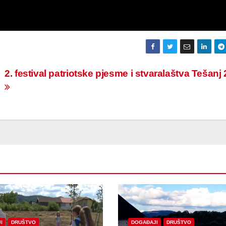
2. festival patriotske pjesme i stvaralaštva Tešanj
I
DRUŠTVO
DOGAĐAJI
DRUŠTVO