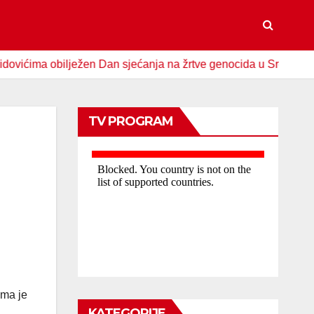
a obilježen Dan sjećanja na žrtve genocida u Srebrenici
TV PROGRAM
ama je
KATEGORIJE