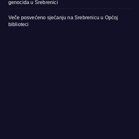
genocida u Srebrenici
Veče posvećeno sjećanju na Srebrenicu u Općoj
biblioteci