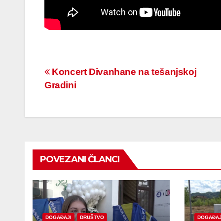
Navigacija
Koncert Divanhane na tešanjskoj
Gradini
članaka
POVEZANI ČLANCI
DOGAĐAJI
DRUŠTVO
DOGAĐAJ