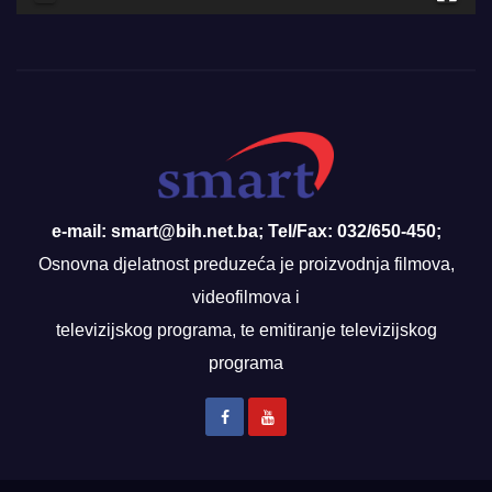
e-mail: smart@bih.net.ba; Tel/Fax: 032/650-450;
Osnovna djelatnost preduzeća je proizvodnja filmova,
videofilmova i
televizijskog programa, te emitiranje televizijskog
programa