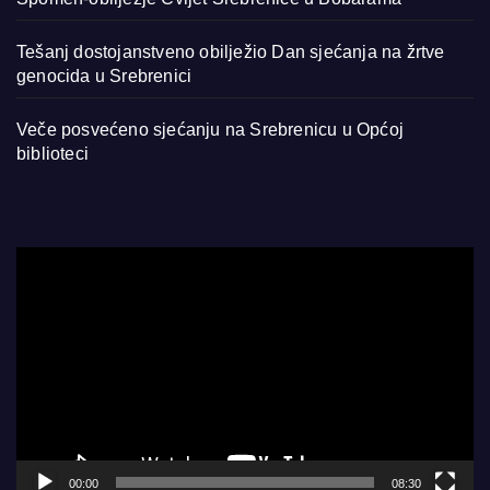
Tešanj dostojanstveno obilježio Dan sjećanja na žrtve
genocida u Srebrenici
Veče posvećeno sjećanju na Srebrenicu u Općoj
biblioteci
Video
Player
00:00
08:30