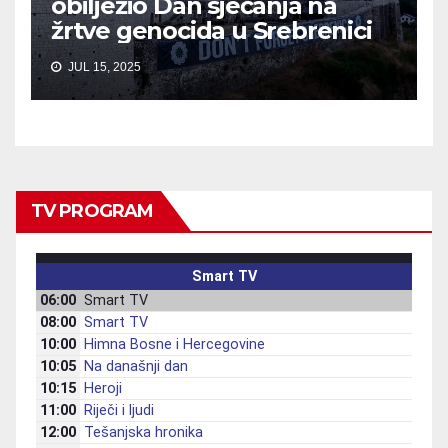
obilježio Dan sjećanja na
žrtve genocida u Srebrenici
JUL 15, 2025
TV PROGRAM