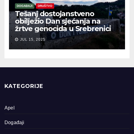
DOGAĐAJI
DRUŠTVO
Tešanj dostojanstveno
obilježio Dan sjećanja na
žrtve genocida u Srebrenici
JUL 15, 2025
KATEGORIJE
Apel
Događaji