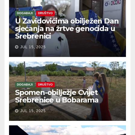
DOGAĐAJI
DRUŠTVO
U Zavidovićima obilježen Dan
sjećanja na žrtve genocida u
Srebrenici
JUL 15, 2025
DOGAĐAJI
DRUŠTVO
Spomen-obilježje Cvijet
Srebrenice u Bobarama
JUL 15, 2025