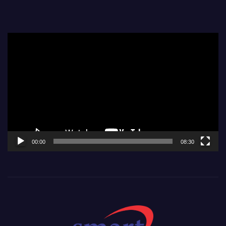
Video
Player
00:00
08:30