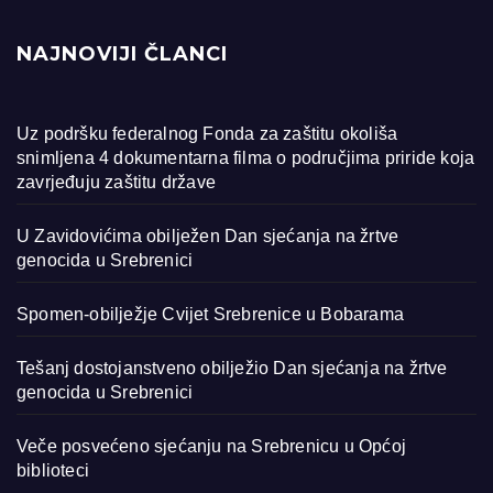
NAJNOVIJI ČLANCI
Uz podršku federalnog Fonda za zaštitu okoliša
snimljena 4 dokumentarna filma o područjima priride koja
zavrjeđuju zaštitu države
U Zavidovićima obilježen Dan sjećanja na žrtve
genocida u Srebrenici
Spomen-obilježje Cvijet Srebrenice u Bobarama
Tešanj dostojanstveno obilježio Dan sjećanja na žrtve
genocida u Srebrenici
Veče posvećeno sjećanju na Srebrenicu u Općoj
biblioteci