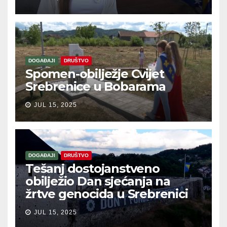
DOGAĐAJI
DRUŠTVO
Spomen-obilježje Cvijet
Srebrenice u Bobarama
JUL 15, 2025
DOGAĐAJI
DRUŠTVO
Tešanj dostojanstveno
obilježio Dan sjećanja na
žrtve genocida u Srebrenici
JUL 15, 2025