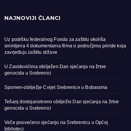
NAJNOVIJI ČLANCI
Uz podršku federalnog Fonda za zaštitu okoliša
snimljena 4 dokumentarna filma o područjima priride koja
zavrjeđuju zaštitu države
U Zavidovićima obilježen Dan sjećanja na žrtve
genocida u Srebrenici
Spomen-obilježje Cvijet Srebrenice u Bobarama
Tešanj dostojanstveno obilježio Dan sjećanja na žrtve
genocida u Srebrenici
Veče posvećeno sjećanju na Srebrenicu u Općoj
biblioteci