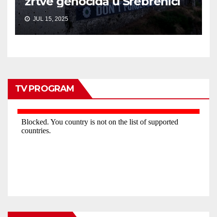
žrtve genocida u Srebrenici
JUL 15, 2025
TV PROGRAM