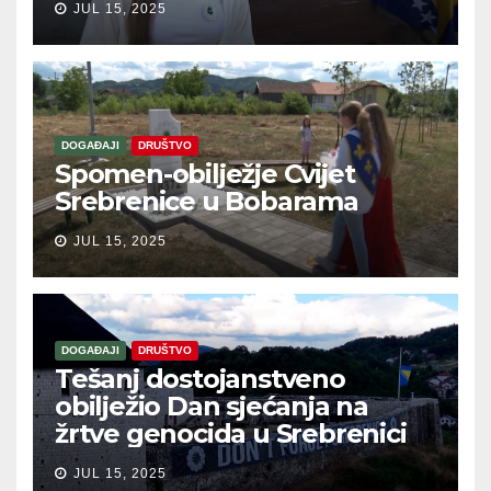
JUL 15, 2025
DOGAĐAJI
DRUŠTVO
Spomen-obilježje Cvijet
Srebrenice u Bobarama
JUL 15, 2025
DOGAĐAJI
DRUŠTVO
Tešanj dostojanstveno
obilježio Dan sjećanja na
žrtve genocida u Srebrenici
JUL 15, 2025