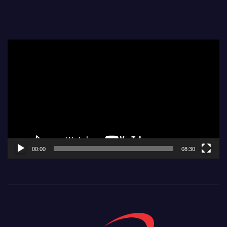
Video
Player
00:00
08:30