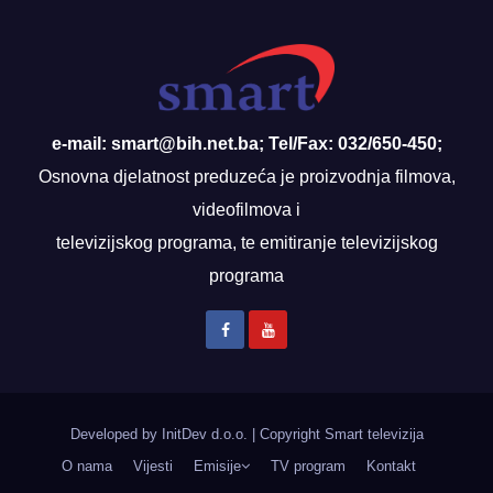
e-mail: smart@bih.net.ba; Tel/Fax: 032/650-450;
Osnovna djelatnost preduzeća je proizvodnja filmova,
videofilmova i
televizijskog programa, te emitiranje televizijskog
programa
Developed by InitDev d.o.o.
|
Copyright Smart televizija
O nama
Vijesti
Emisije
TV program
Kontakt