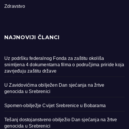
Zdravstvo
NAJNOVIJI ČLANCI
Uz podršku federalnog Fonda za zaštitu okoliša
snimljena 4 dokumentarna filma o područjima priride koja
zavrjeđuju zaštitu države
U Zavidovićima obilježen Dan sjećanja na žrtve
genocida u Srebrenici
Spomen-obilježje Cvijet Srebrenice u Bobarama
Tešanj dostojanstveno obilježio Dan sjećanja na žrtve
genocida u Srebrenici