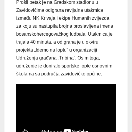
Prošli petak je na Gradskom stadionu u
Zavidovićima odigrana revijalna utakmica
između NK Krivaja i ekipe Humanih zvijezda,
za koju su nastupila brojna proslavljena imena
bosanskohercegovačkog fudbala. Utakmica je
trajala 40 minuta, a odigrana je u okviru
projekta „Idemo na loptu“ u organizaciji
Udruženja građana „Tribina“. Osim toga,
udruženje je doniralo sportske lopte osnovnim
školama sa područja zavidovićke općine.