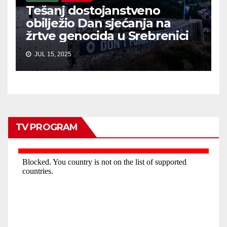
Tešanj dostojanstveno
obilježio Dan sjećanja na
žrtve genocida u Srebrenici
JUL 15, 2025
TV PROGRAM