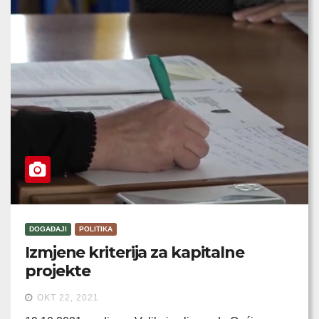
DOGAĐAJI
POLITIKA
Izmjene kriterija za kapitalne
projekte
OKT 22, 2021