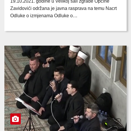
19.10.2021. godine u Velikoj sali zgrade Općine
Zavidovići održana je javna rasprava na temu Nacrt
Odluke o izmjenama Odluke o…