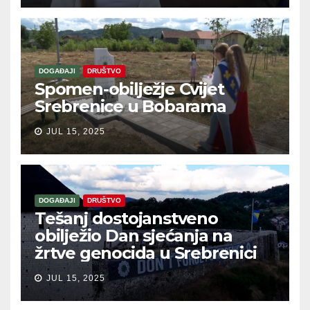
DOGAĐAJI
DRUŠTVO
Spomen-obilježje Cvijet
Srebrenice u Bobarama
JUL 15, 2025
DOGAĐAJI
DRUŠTVO
Tešanj dostojanstveno
obilježio Dan sjećanja na
žrtve genocida u Srebrenici
JUL 15, 2025