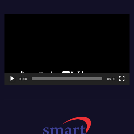
Video
Player
00:00
08:30