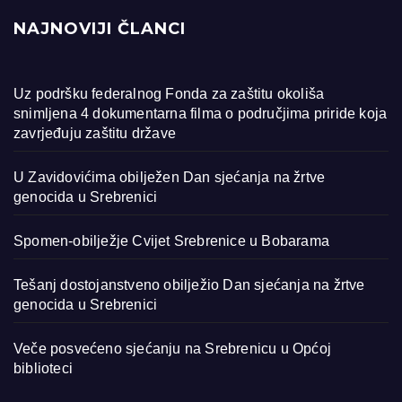
NAJNOVIJI ČLANCI
Uz podršku federalnog Fonda za zaštitu okoliša
snimljena 4 dokumentarna filma o područjima priride koja
zavrjeđuju zaštitu države
U Zavidovićima obilježen Dan sjećanja na žrtve
genocida u Srebrenici
Spomen-obilježje Cvijet Srebrenice u Bobarama
Tešanj dostojanstveno obilježio Dan sjećanja na žrtve
genocida u Srebrenici
Veče posvećeno sjećanju na Srebrenicu u Općoj
biblioteci