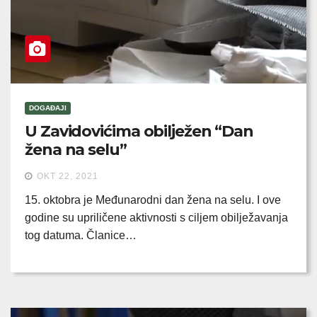
DOGAĐAJI
U Zavidovićima obilježen “Dan
žena na selu”
OKT 22, 2021
15. oktobra je Međunarodni dan žena na selu. I ove
godine su upriličene aktivnosti s ciljem obilježavanja
tog datuma. Članice…