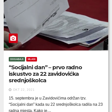
DOGAĐAJI
MLADI
“Socijalni dan” – prvo radno
iskustvo za 22 zavidovićka
srednjoškolca
OKT 22, 2021
15. septembra je u Zavidovićima održan tzv.
“Socijalni dan” kada su 22 srednjoškolca radila na 23
radna mjesta. Kako je…