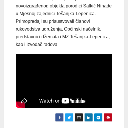
novoizgrađenog objekta porodici Salkić Nihade
u Mjesnoj zajednici Tešanjka-Lepenica.
Primopredaji su prisustvovali članovi
rukovodstva udruženja, Općinski načelnik,
predstavnici džemata i MZ Tešanjka-Lepenica,
kao i izvođač radova.