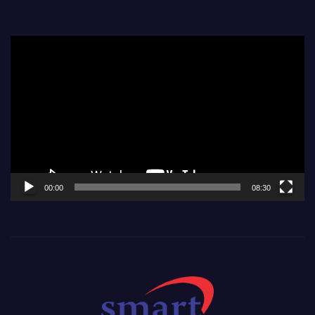
Video
Player
00:00
08:30