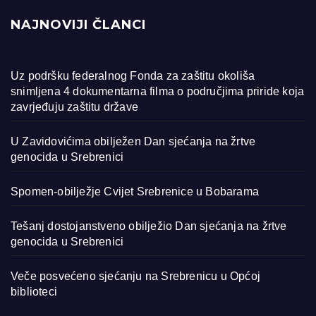
NAJNOVIJI ČLANCI
Uz podršku federalnog Fonda za zaštitu okoliša
snimljena 4 dokumentarna filma o područjima priride koja
zavrjeđuju zaštitu države
U Zavidovićima obilježen Dan sjećanja na žrtve
genocida u Srebrenici
Spomen-obilježje Cvijet Srebrenice u Bobarama
Tešanj dostojanstveno obilježio Dan sjećanja na žrtve
genocida u Srebrenici
Veče posvećeno sjećanju na Srebrenicu u Općoj
biblioteci