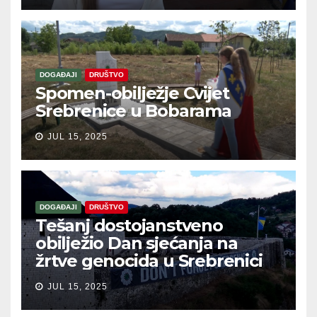
DOGAĐAJI
DRUŠTVO
Spomen-obilježje Cvijet
Srebrenice u Bobarama
JUL 15, 2025
DOGAĐAJI
DRUŠTVO
Tešanj dostojanstveno
obilježio Dan sjećanja na
žrtve genocida u Srebrenici
JUL 15, 2025