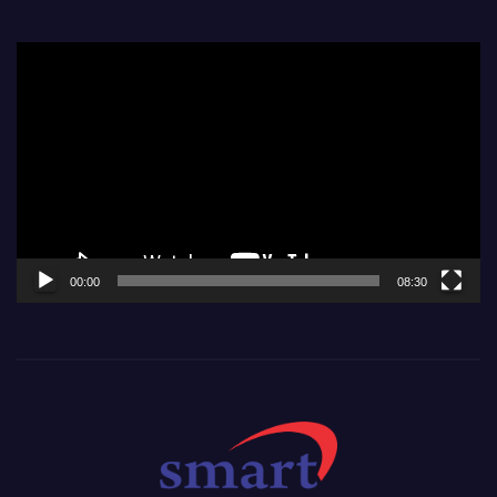
Video
Player
00:00
08:30