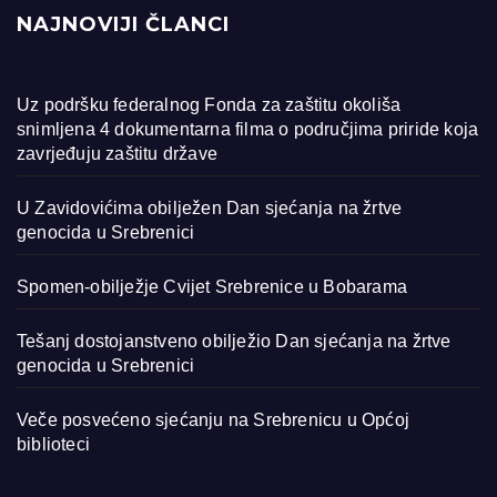
NAJNOVIJI ČLANCI
Uz podršku federalnog Fonda za zaštitu okoliša
snimljena 4 dokumentarna filma o područjima priride koja
zavrjeđuju zaštitu države
U Zavidovićima obilježen Dan sjećanja na žrtve
genocida u Srebrenici
Spomen-obilježje Cvijet Srebrenice u Bobarama
Tešanj dostojanstveno obilježio Dan sjećanja na žrtve
genocida u Srebrenici
Veče posvećeno sjećanju na Srebrenicu u Općoj
biblioteci