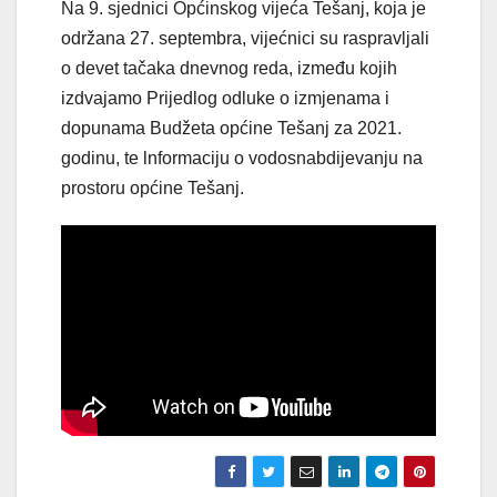
Na 9. sjednici Općinskog vijeća Tešanj, koja je
održana 27. septembra, vijećnici su raspravljali
o devet tačaka dnevnog reda, između kojih
izdvajamo Prijedlog odluke o izmjenama i
dopunama Budžeta općine Tešanj za 2021.
godinu, te lnformaciju o vodosnabdijevanju na
prostoru općine Tešanj.