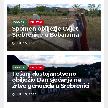
DOGAĐAJI
DRUŠTVO
Spomen-obilježje Cvijet
Srebrenice u Bobarama
JUL 15, 2025
DOGAĐAJI
DRUŠTVO
Tešanj dostojanstveno
obilježio Dan sjećanja na
žrtve genocida u Srebrenici
JUL 15, 2025