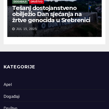
DOGAĐAJI
DRUŠTVO
Tešanj dostojanstveno
obilježio Dan sjećanja na
žrtve genocida u Srebrenici
JUL 15, 2025
KATEGORIJE
Apel
Događaji
Društvo