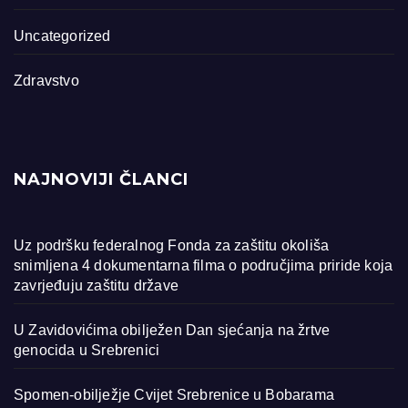
Uncategorized
Zdravstvo
NAJNOVIJI ČLANCI
Uz podršku federalnog Fonda za zaštitu okoliša
snimljena 4 dokumentarna filma o područjima priride koja
zavrjeđuju zaštitu države
U Zavidovićima obilježen Dan sjećanja na žrtve
genocida u Srebrenici
Spomen-obilježje Cvijet Srebrenice u Bobarama