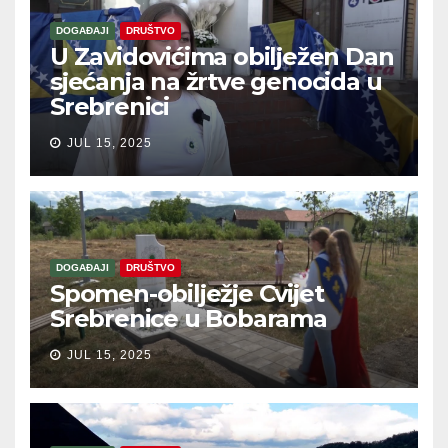
DOGAĐAJI
DRUŠTVO
U Zavidovićima obilježen Dan
sjećanja na žrtve genocida u
Srebrenici
JUL 15, 2025
DOGAĐAJI
DRUŠTVO
Spomen-obilježje Cvijet
Srebrenice u Bobarama
JUL 15, 2025