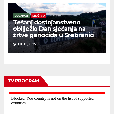
DOGAĐAJI
DRUŠTVO
Tešanj dostojanstveno
obilježio Dan sjećanja na
žrtve genocida u Srebrenici
JUL 15, 2025
TV PROGRAM