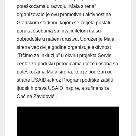
poteškoćama u razvoju „Mala sirena“
organizovalo je ovu promotivnu aktivnost na
Gradskom stadionu kojom se željela poslati
poruka osobama sa invaliditetom da su
dobrodošle u našem društvu. Udruženje Mala
sirena već dvije godine organizuje aktivnost
“Trčimo za inkluziju” u okviru projekta Servis
centar za podršku porodicama djece i osoba sa
poteškoćama Mala sirena, koji je podržan od
strane USAID-a kroz Program podrške zaštiti
ljudskih prava USAID Inspire, a sufinansira
Općina Zavidovići.