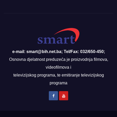
e-mail: smart@bih.net.ba; Tel/Fax: 032/650-450;
Osnovna djelatnost preduzeća je proizvodnja filmova,
videofilmova i
televizijskog programa, te emitiranje televizijskog
programa