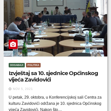
DOGAĐAJI
POLITIKA
Izvještaj sa 10. sjednice Općinskog
vijeća Zavidovići
NOV 5, 2021
U petak, 29. oktobra, u Konferencijskoj sali Centra za
kulturu Zavidovići održana je 10. sjednica Općinskog
vijeća Zavidovići. Nakon što…