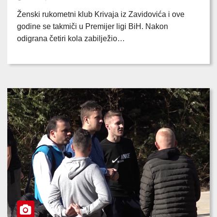
Ženski rukometni klub Krivaja iz Zavidovića i ove
godine se takmiči u Premijer ligi BiH. Nakon
odigrana četiri kola zabilježio…