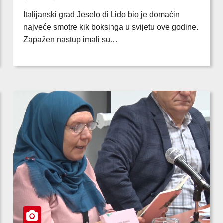
Italijanski grad Jeselo di Lido bio je domaćin
najveće smotre kik boksinga u svijetu ove godine.
Zapažen nastup imali su…