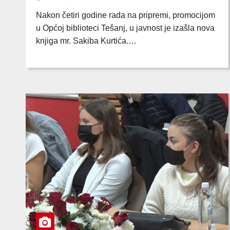
Nakon četiri godine rada na pripremi, promocijom
u Općoj biblioteci Tešanj, u javnost je izašla nova
knjiga mr. Sakiba Kurtića.…