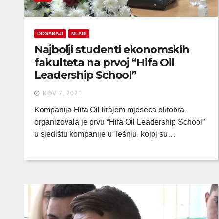
DOGAĐAJI
MLADI
Najbolji studenti ekonomskih
fakulteta na prvoj “Hifa Oil
Leadership School”
NOV 7, 2021
Kompanija Hifa Oil krajem mjeseca oktobra
organizovala je prvu “Hifa Oil Leadership School”
u sjedištu kompanije u Tešnju, kojoj su…