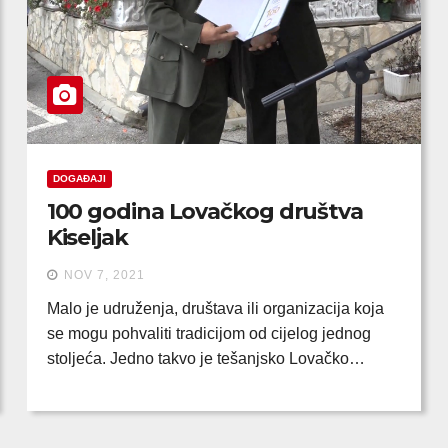
DOGAĐAJI
100 godina Lovačkog društva
Kiseljak
NOV 7, 2021
Malo je udruženja, društava ili organizacija koja
se mogu pohvaliti tradicijom od cijelog jednog
stoljeća. Jedno takvo je tešanjsko Lovačko…