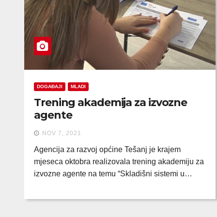
DOGAĐAJI
MLADI
Trening akademija za izvozne
agente
NOV 7, 2021
Agencija za razvoj općine Tešanj je krajem
mjeseca oktobra realizovala trening akademiju za
izvozne agente na temu “Skladišni sistemi u…