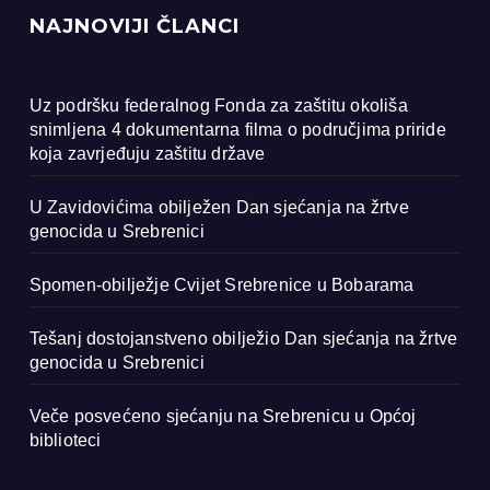
NAJNOVIJI ČLANCI
Uz podršku federalnog Fonda za zaštitu okoliša
snimljena 4 dokumentarna filma o područjima priride
koja zavrjeđuju zaštitu države
U Zavidovićima obilježen Dan sjećanja na žrtve
genocida u Srebrenici
Spomen-obilježje Cvijet Srebrenice u Bobarama
Tešanj dostojanstveno obilježio Dan sjećanja na žrtve
genocida u Srebrenici
Veče posvećeno sjećanju na Srebrenicu u Općoj
biblioteci