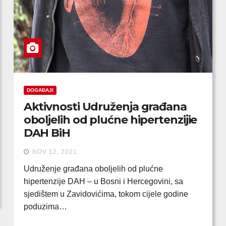
DOGAĐAJI
Aktivnosti Udruženja građana
oboljelih od plućne hipertenzijie
DAH BiH
NOV 12, 2021
Udruženje građana oboljelih od plućne
hipertenzije DAH – u Bosni i Hercegovini, sa
sjedištem u Zavidovićima, tokom cijele godine
poduzima…