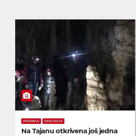
DOGAĐAJI
EKOLOGIJA
Na Tajanu otkrivena još jedna