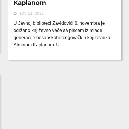
Kaplanom
NOV 12, 2021
U Javnoj biblioteci Zavidovići 6. novembra je
održano književno veče sa piscem iz mlađe
generacije bosanskohercegovačkih književnika,
Alminom Kaplanom. U…