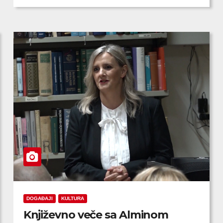
DOGAĐAJI
KULTURA
Književno veče sa Alminom