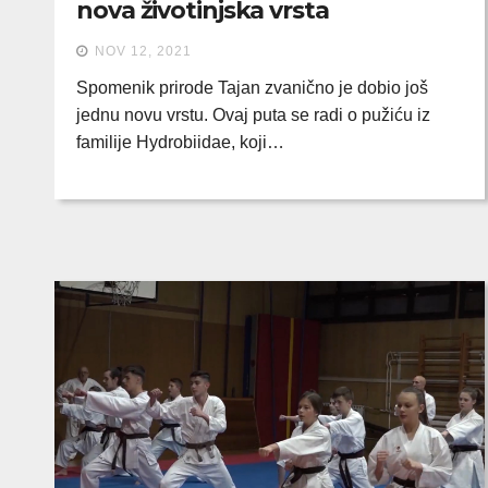
nova životinjska vrsta
NOV 12, 2021
Spomenik prirode Tajan zvanično je dobio još
jednu novu vrstu. Ovaj puta se radi o pužiću iz
familije Hydrobiidae, koji…