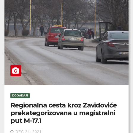
DOGAĐAJI
Regionalna cesta kroz Zavidoviće
prekategorizovana u magistralni
put M-17.1
DEC 24, 2021