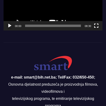
00:00
08:30
e-mail: smart@bih.net.ba; Tel/Fax: 032/650-450;
Osnovna djelatnost preduzeća je proizvodnja filmova,
videofilmova i
televizijskog programa, te emitiranje televizijskog
programa