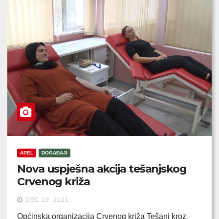
APEL
DOGAĐAJI
Nova uspješna akcija tešanjskog
Crvenog križa
DEC 19, 2021
Općinska organizacija Crvenog križa Tešanj kroz