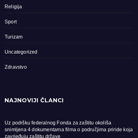
Religija
Sport
Turizam
Uncategorized
Zdravstvo
NAJNOVIJI ČLANCI
Uz podršku federalnog Fonda za zaštitu okoliša
snimljena 4 dokumentarna filma o područjima priride koja
zavrjeđuju zaštitu države