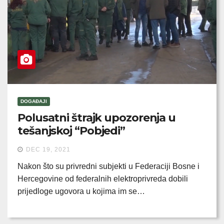
DOGAĐAJI
Polusatni štrajk upozorenja u
tešanjskoj “Pobjedi”
DEC 19, 2021
Nakon što su privredni subjekti u Federaciji Bosne i
Hercegovine od federalnih elektroprivreda dobili
prijedloge ugovora u kojima im se…