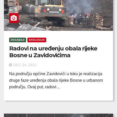
DOGAĐAJI
EKOLOGIJA
Radovi na uređenju obala rijeke
Bosne u Zavidovićima
DEC 24, 2021
Na području općine Zavidovići u toku je realizacija
druge faze uređenja obala rijeke Bosne u urbanom
području. Ovaj put, radovi…