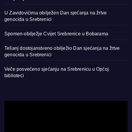
U Zavidovićima obilježen Dan sjećanja na žrtve
genocida u Srebrenici
Spomen-obilježje Cvijet Srebrenice u Bobarama
Tešanj dostojanstveno obilježio Dan sjećanja na žrtve
genocida u Srebrenici
Veče posvećeno sjećanju na Srebrenicu u Općoj
biblioteci
Video
Player