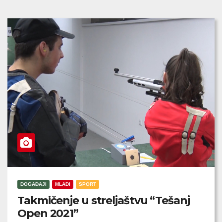
DOGAĐAJI
MLADI
SPORT
Takmičenje u streljaštvu “Tešanj
Open 2021”