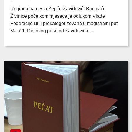
Regionalna cesta Žepče-Zavidovići-Banovići-
Živinice početkom mjeseca je odlukom Vlade
Federacije BiH prekategorizovana u magistralni put
M-17.1. Dio ovog puta, od Zavidovića…