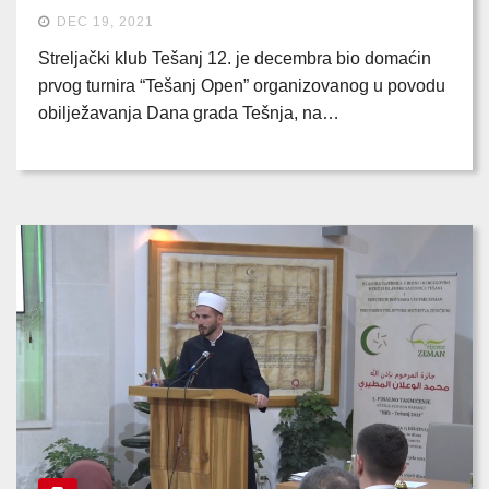
DEC 19, 2021
Streljački klub Tešanj 12. je decembra bio domaćin
prvog turnira “Tešanj Open” organizovanog u povodu
obilježavanja Dana grada Tešnja, na…