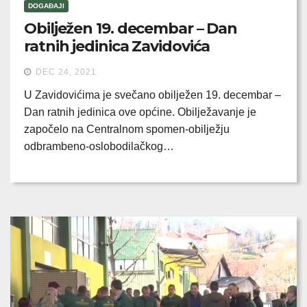
DOGAĐAJI
Obilježen 19. decembar – Dan
ratnih jedinica Zavidovića
DEC 24, 2021
U Zavidovićima je svečano obilježen 19. decembar –
Dan ratnih jedinica ove općine. Obilježavanje je
započelo na Centralnom spomen-obilježju
odbrambeno-oslobodilačkog…