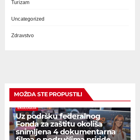
Turizam
Uncategorized
Zdravstvo
MOŽDA STE PROPUSTILI
EKOLOGIJA
Uz podršku federalnog
Fonda za zaštitu okoliša
snimljena 4 dokumentarna
filma o područjima priride