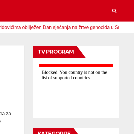
a obilježen Dan sjećanja na žrtve genocida u Srebrenici
TV PROGRAM
tra za
e
KATEGORIJE