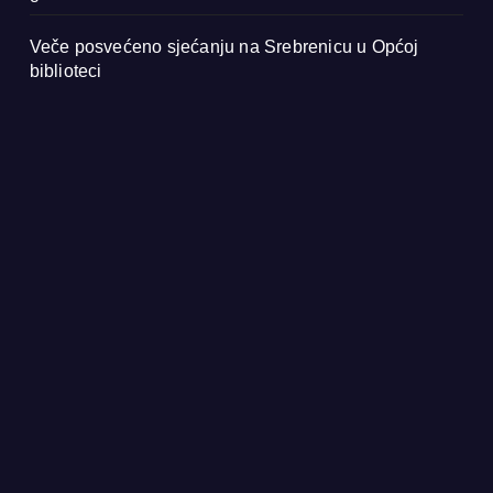
Veče posvećeno sjećanju na Srebrenicu u Općoj
biblioteci