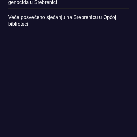
genocida u Srebrenici
Veče posvećeno sjećanju na Srebrenicu u Općoj
biblioteci