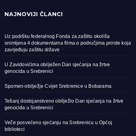
NAJNOVIJI ČLANCI
Uz podršku federalnog Fonda za zaštitu okoliša
snimljena 4 dokumentarna filma o područjima priride koja
zavrjeđuju zaštitu države
U Zavidovićima obilježen Dan sjećanja na žrtve
genocida u Srebrenici
Spomen-obilježje Cvijet Srebrenice u Bobarama
Tešanj dostojanstveno obilježio Dan sjećanja na žrtve
genocida u Srebrenici
Veče posvećeno sjećanju na Srebrenicu u Općoj
biblioteci