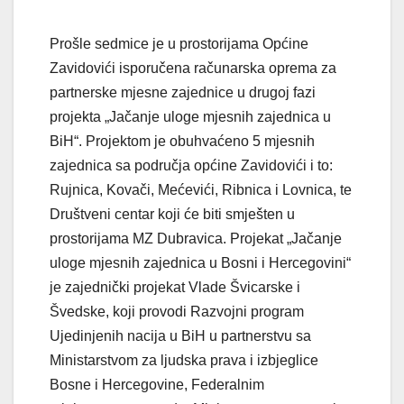
Prošle sedmice je u prostorijama Općine
Zavidovići isporučena računarska oprema za
partnerske mjesne zajednice u drugoj fazi
projekta „Jačanje uloge mjesnih zajednica u
BiH“. Projektom je obuhvaćeno 5 mjesnih
zajednica sa područja općine Zavidovići i to:
Rujnica, Kovači, Mećevići, Ribnica i Lovnica, te
Društveni centar koji će biti smješten u
prostorijama MZ Dubravica. Projekat „Jačanje
uloge mjesnih zajednica u Bosni i Hercegovini“
je zajednički projekat Vlade Švicarske i
Švedske, koji provodi Razvojni program
Ujedinjenih nacija u BiH u partnerstvu sa
Ministarstvom za ljudska prava i izbjeglice
Bosne i Hercegovine, Federalnim