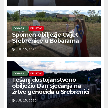
DOGAĐAJI
DRUŠTVO
Spomen-obilježje Cvijet
Srebrenice u Bobarama
JUL 15, 2025
DOGAĐAJI
DRUŠTVO
Tešanj dostojanstveno
obilježio Dan sjećanja na
žrtve genocida u Srebrenici
JUL 15, 2025