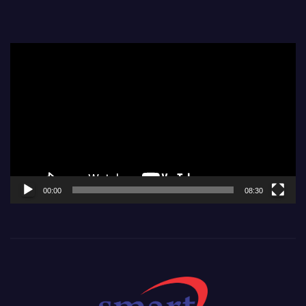
Video
Player
00:00
08:30