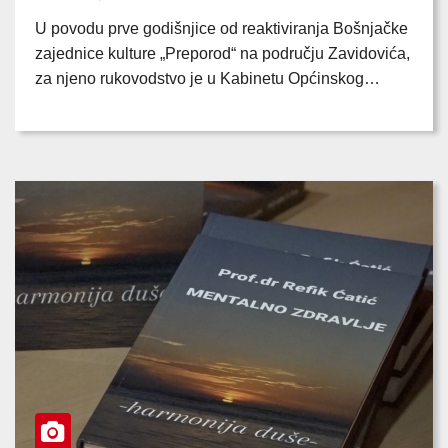
U povodu prve godišnjice od reaktiviranja Bošnjačke
zajednice kulture „Preporod“ na području Zavidovića,
za njeno rukovodstvo je u Kabinetu Općinskog…