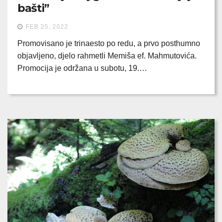
bašti”
FEB 25, 2022
Promovisano je trinaesto po redu, a prvo posthumno
objavljeno, djelo rahmetli Memiša ef. Mahmutovića.
Promocija je održana u subotu, 19.…