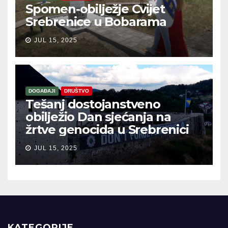
Spomen-obilježje Cvijet
Srebrenice u Bobarama
JUL 15, 2025
DOGAĐAJI
DRUŠTVO
Tešanj dostojanstveno
obilježio Dan sjećanja na
žrtve genocida u Srebrenici
JUL 15, 2025
KATEGORIJE