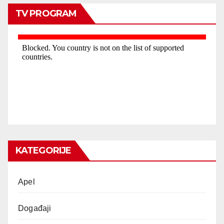
TV PROGRAM
KATEGORIJE
Apel
Događaji