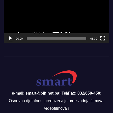
00:00
08:30
e-mail: smart@bih.net.ba; Tel/Fax: 032/650-450;
Osnovna djelatnost preduzeća je proizvodnja filmova,
videofilmova i