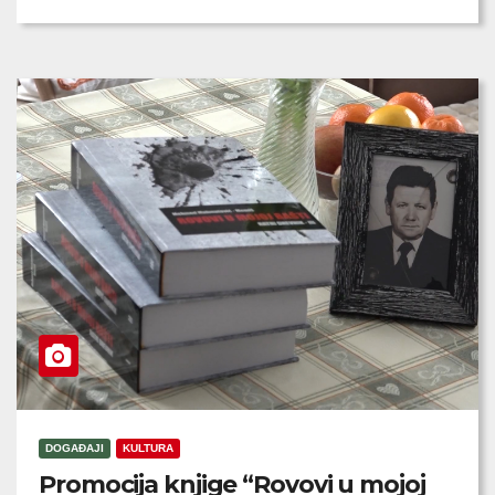
DOGAĐAJI
KULTURA
Promocija knjige “Rovovi u mojoj