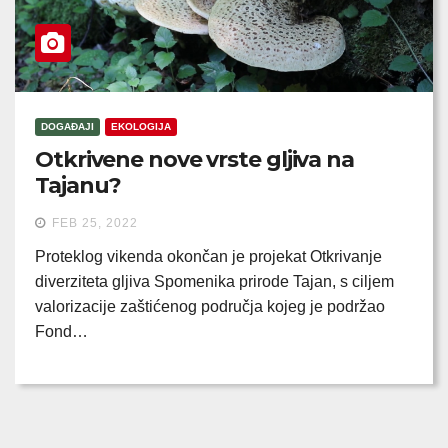
DOGAĐAJI
EKOLOGIJA
Otkrivene nove vrste gljiva na
Tajanu?
FEB 25, 2022
Proteklog vikenda okončan je projekat Otkrivanje
diverziteta gljiva Spomenika prirode Tajan, s ciljem
valorizacije zaštićenog područja kojeg je podržao
Fond…