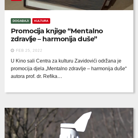
DOGAĐAJI
KULTURA
Promocija knjige “Mentalno
zdravlje – harmonija duše”
FEB 25, 2022
U Kino sali Centra za kulturu Zavidovići održana je
promocija djela „Mentalno zdravlje – harmonija duše“
autora prof. dr. Refika…