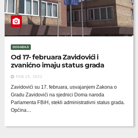
DOGAĐAJI
Od 17- februara Zavidovići i
zvanićno imaju status grada
FEB 25, 2022
Zavidovići su 17. februara, usvajanjem Zakona o
Gradu Zavidovići na sjednici Doma naroda
Parlamenta FBiH, stekli administrativni status grada.
Općina…