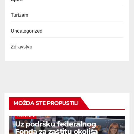
Turizam
Uncategorized
Zdravstvo
MOŽDA STE PROPUSTILI
EKOLOGIJA
Uz podršku federalnog
Fonda za zaštitu okoliša