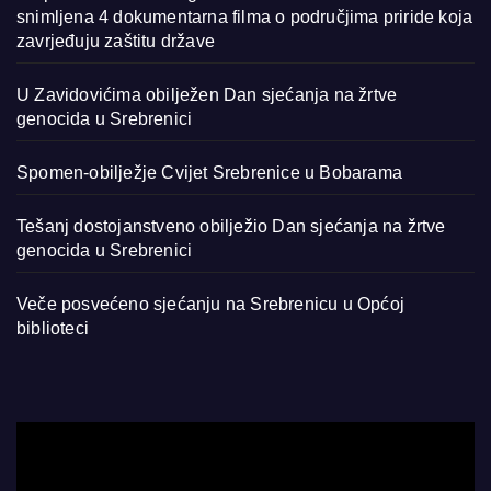
snimljena 4 dokumentarna filma o područjima priride koja
zavrjeđuju zaštitu države
U Zavidovićima obilježen Dan sjećanja na žrtve
genocida u Srebrenici
Spomen-obilježje Cvijet Srebrenice u Bobarama
Tešanj dostojanstveno obilježio Dan sjećanja na žrtve
genocida u Srebrenici
Veče posvećeno sjećanju na Srebrenicu u Općoj
biblioteci
Video
Player