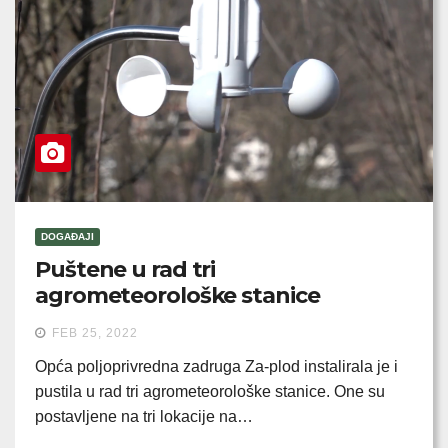
DOGAĐAJI
Puštene u rad tri
agrometeorološke stanice
FEB 25, 2022
Opća poljoprivredna zadruga Za-plod instalirala je i
pustila u rad tri agrometeorološke stanice. One su
postavljene na tri lokacije na…