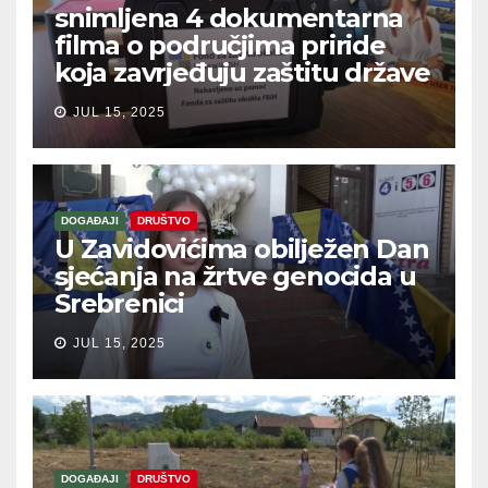
snimljena 4 dokumentarna
filma o područjima priride
koja zavrjeđuju zaštitu države
JUL 15, 2025
DOGAĐAJI
DRUŠTVO
U Zavidovićima obilježen Dan
sjećanja na žrtve genocida u
Srebrenici
JUL 15, 2025
DOGAĐAJI
DRUŠTVO