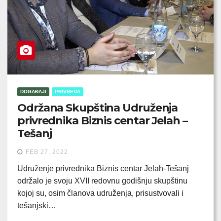
DOGAĐAJI
PRIVREDA
Održana Skupština Udruženja
privrednika Biznis centar Jelah –
Tešanj
FEB 27, 2022
Udruženje privrednika Biznis centar Jelah-Tešanj
održalo je svoju XVII redovnu godišnju skupštinu
kojoj su, osim članova udruženja, prisustvovali i
tešanjski…