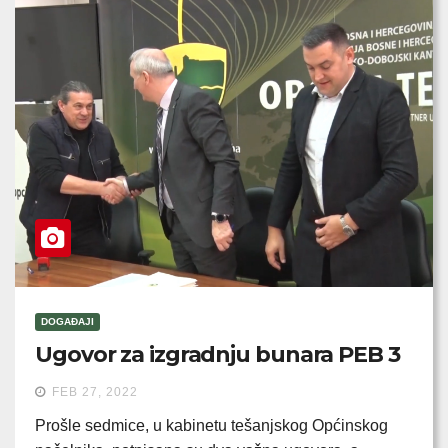
DOGAĐAJI
Ugovor za izgradnju bunara PEB 3
FEB 27, 2022
Prošle sedmice, u kabinetu tešanjskog Općinskog