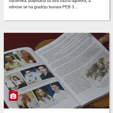
načelnika, potpisana su dva važna ugovora, a
odnose se na gradnju bunara PEB 3…