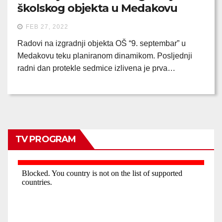
školskog objekta u Medakovu
FEB 27, 2022
Radovi na izgradnji objekta OŠ “9. septembar” u
Medakovu teku planiranom dinamikom. Posljednji
radni dan protekle sedmice izlivena je prva…
TV PROGRAM