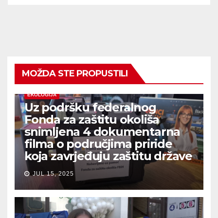
MOŽDA STE PROPUSTILI
EKOLOGIJA
Uz podršku federalnog
Fonda za zaštitu okoliša
snimljena 4 dokumentarna
filma o područjima priride
koja zavrjeđuju zaštitu države
JUL 15, 2025