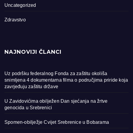
Uncategorized
Zdravstvo
NAJNOVIJI ČLANCI
Uz podršku federalnog Fonda za zaštitu okoliša
snimljena 4 dokumentarna filma o područjima priride koja
zavrjeđuju zaštitu države
U Zavidovićima obilježen Dan sjećanja na žrtve
genocida u Srebrenici
Spomen-obilježje Cvijet Srebrenice u Bobarama