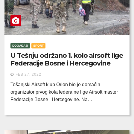
DOGAĐAJI
SPORT
U Tešnju održano 1. kolo airsoft lige
Federacije Bosne i Hercegovine
FEB 27, 2022
Tešanjski Airsoft klub Orion bio je domaćin i
organizator prvog kola federalne lige Airsoft master
Federacije Bosne i Hercegovine. Na…