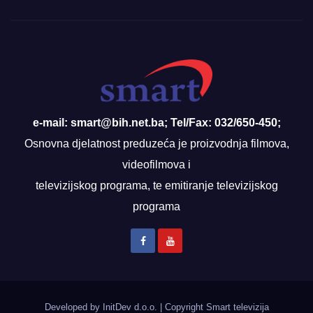
e-mail: smart@bih.net.ba; Tel/Fax: 032/650-450;
Osnovna djelatnost preduzeća je proizvodnja filmova,
videofilmova i
televizijskog programa, te emitiranje televizijskog
programa
Developed by InitDev d.o.o.
|
Copyright Smart televizija