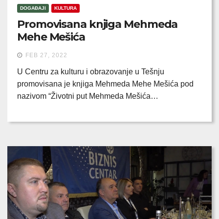
DOGAĐAJI
KULTURA
Promovisana knjiga Mehmeda
Mehe Mešića
FEB 27, 2022
U Centru za kulturu i obrazovanje u Tešnju
promovisana je knjiga Mehmeda Mehe Mešića pod
nazivom “Životni put Mehmeda Mešića…