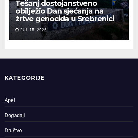
Tešanj dostojanstveno
obilježio Dan sjećanja na
žrtve genocida u Srebrenici
JUL 15, 2025
KATEGORIJE
Apel
Događaji
Društvo