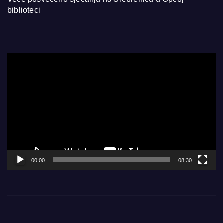
biblioteci
Video
Player
00:00
08:30