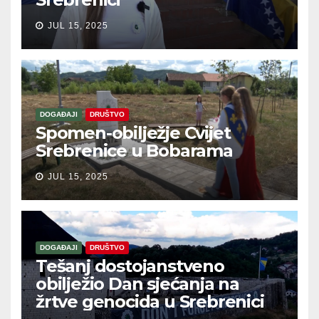
JUL 15, 2025
DOGAĐAJI
DRUŠTVO
Spomen-obilježje Cvijet
Srebrenice u Bobarama
JUL 15, 2025
DOGAĐAJI
DRUŠTVO
Tešanj dostojanstveno
obilježio Dan sjećanja na
žrtve genocida u Srebrenici