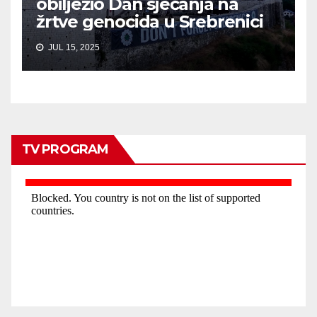
obilježio Dan sjećanja na
žrtve genocida u Srebrenici
JUL 15, 2025
TV PROGRAM