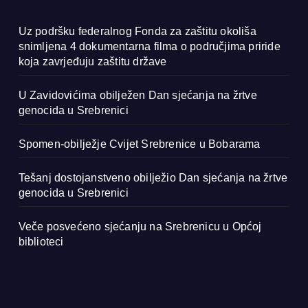
Uz podršku federalnog Fonda za zaštitu okoliša
snimljena 4 dokumentarna filma o područjima priride
koja zavrjeđuju zaštitu države
U Zavidovićima obilježen Dan sjećanja na žrtve
genocida u Srebrenici
Spomen-obilježje Cvijet Srebrenice u Bobarama
Tešanj dostojanstveno obilježio Dan sjećanja na žrtve
genocida u Srebrenici
Veče posvećeno sjećanju na Srebrenicu u Općoj
biblioteci