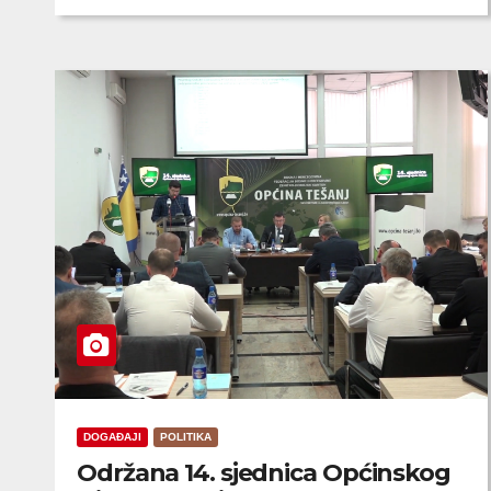
DOGAĐAJI
POLITIKA
Održana 14. sjednica Općinskog