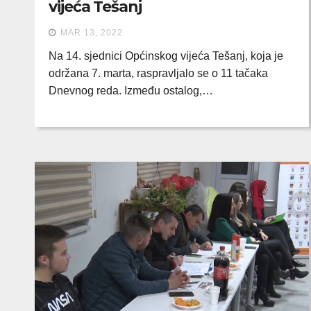
vijeća Tešanj
MAR 13, 2022
Na 14. sjednici Općinskog vijeća Tešanj, koja je
održana 7. marta, raspravljalo se o 11 tačaka
Dnevnog reda. Između ostalog,…