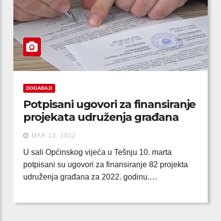
DOGAĐAJI
Potpisani ugovori za finansiranje
projekata udruženja građana
MAR 13, 2022
U sali Općinskog vijeća u Tešnju 10. marta
potpisani su ugovori za finansiranje 82 projekta
udruženja građana za 2022. godinu.…