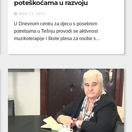
poteškoćama u razvoju
MAR 13, 2022
U Dnevnom centru za djecu s posebnim
potrebama u Tešnju provodi se aktivnost
muzikoterapije i škole plesa za osobe s…