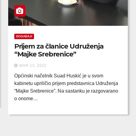
DOGAĐAJI
Prijem za članice Udruženja
“Majke Srebrenice”
MAR 13, 2022
Općinski načelnik Suad Huskić je u svom
kabinetu upriličio prijem predstavnica Udruženja
“Majke Srebrenice”. Na sastanku je razgovarano
o onome…