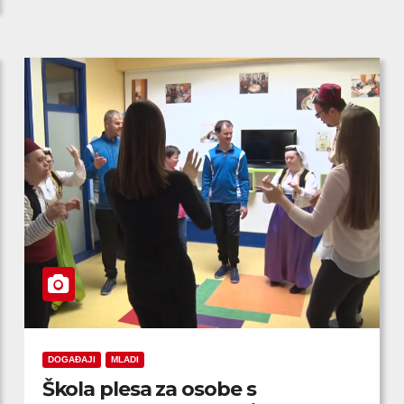
DOGAĐAJI
MLADI
Škola plesa za osobe s