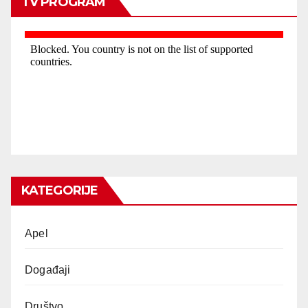
TV PROGRAM
KATEGORIJE
Apel
Događaji
Društvo