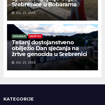
Srebrenice u Bobarama
JUL 15, 2025
DOGAĐAJI
DRUŠTVO
Tešanj dostojanstveno
obilježio Dan sjećanja na
žrtve genocida u Srebrenici
JUL 15, 2025
KATEGORIJE