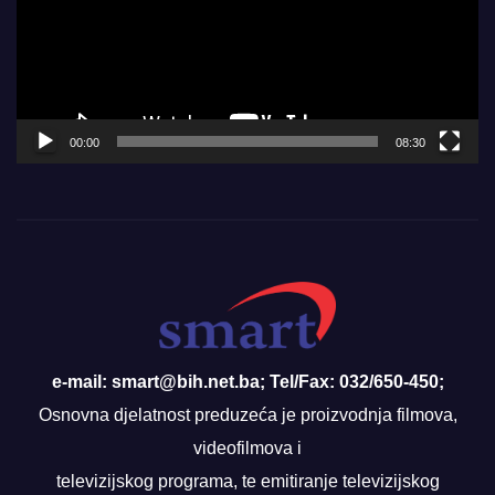
00:00
08:30
e-mail: smart@bih.net.ba; Tel/Fax: 032/650-450;
Osnovna djelatnost preduzeća je proizvodnja filmova,
videofilmova i
televizijskog programa, te emitiranje televizijskog