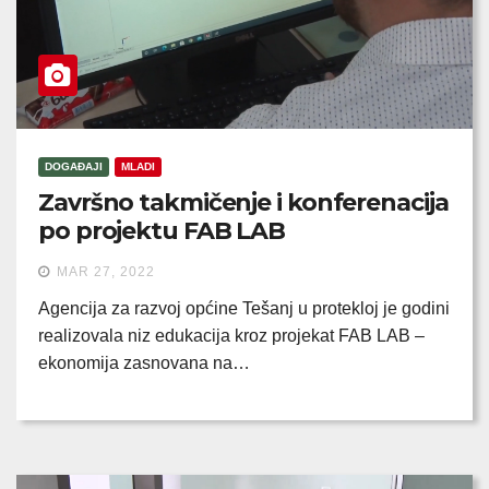
DOGAĐAJI
MLADI
Završno takmičenje i konferenacija
po projektu FAB LAB
MAR 27, 2022
Agencija za razvoj općine Tešanj u protekloj je godini
realizovala niz edukacija kroz projekat FAB LAB –
ekonomija zasnovana na…