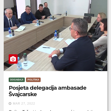
DOGAĐAJI
POLITIKA
Posjeta delegacija ambasade
Švajcarske
MAR 27, 2022