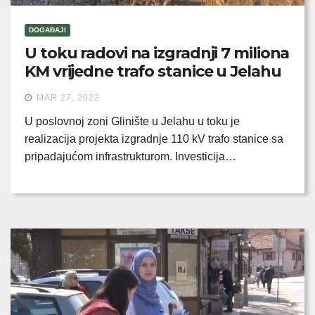
DOGAĐAJI
U toku radovi na izgradnji 7 miliona
KM vrijedne trafo stanice u Jelahu
MAR 27, 2022
U poslovnoj zoni Glinište u Jelahu u toku je
realizacija projekta izgradnje 110 kV trafo stanice sa
pripadajućom infrastrukturom. Investicija…