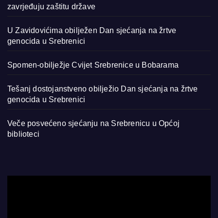
zavrjeđuju zaštitu države
U Zavidovićima obilježen Dan sjećanja na žrtve
genocida u Srebrenici
Spomen-obilježje Cvijet Srebrenice u Bobarama
Tešanj dostojanstveno obilježio Dan sjećanja na žrtve
genocida u Srebrenici
Veče posvećeno sjećanju na Srebrenicu u Općoj
biblioteci
Video
Player