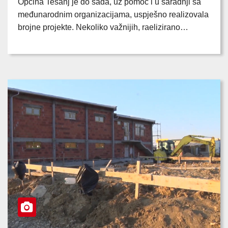
Općina Tešanj je do sada, uz pomoć i u saradnji sa
međunarodnim organizacijama, uspješno realizovala
brojne projekte. Nekoliko važnijih, raelizirano…