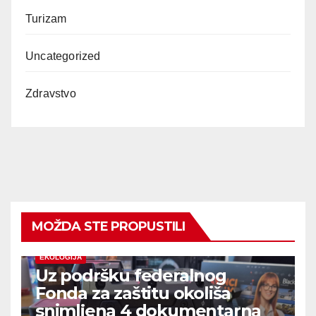
Turizam
Uncategorized
Zdravstvo
MOŽDA STE PROPUSTILI
EKOLOGIJA
Uz podršku federalnog
Fonda za zaštitu okoliša
snimljena 4 dokumentarna