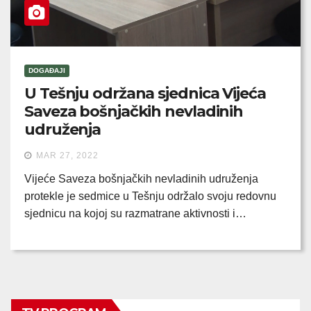
DOGAĐAJI
U Tešnju održana sjednica Vijeća
Saveza bošnjačkih nevladinih
udruženja
MAR 27, 2022
Vijeće Saveza bošnjačkih nevladinih udruženja
protekle je sedmice u Tešnju održalo svoju redovnu
sjednicu na kojoj su razmatrane aktivnosti i…