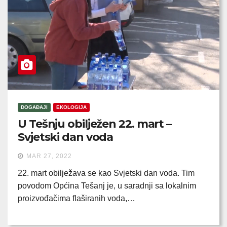
DOGAĐAJI
EKOLOGIJA
U Tešnju obilježen 22. mart –
Svjetski dan voda
MAR 27, 2022
22. mart obilježava se kao Svjetski dan voda. Tim
povodom Općina Tešanj je, u saradnji sa lokalnim
proizvođačima flaširanih voda,…