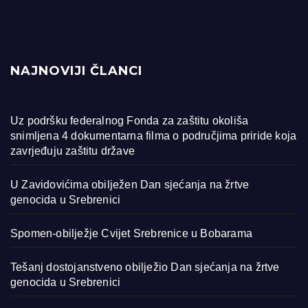
NAJNOVIJI ČLANCI
Uz podršku federalnog Fonda za zaštitu okoliša
snimljena 4 dokumentarna filma o područjima priride koja
zavrjeđuju zaštitu države
U Zavidovićima obilježen Dan sjećanja na žrtve
genocida u Srebrenici
Spomen-obilježje Cvijet Srebrenice u Bobarama
Tešanj dostojanstveno obilježio Dan sjećanja na žrtve
genocida u Srebrenici