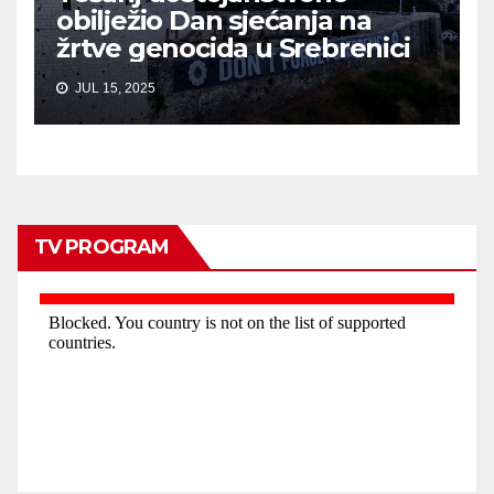
obilježio Dan sjećanja na
žrtve genocida u Srebrenici
JUL 15, 2025
TV PROGRAM