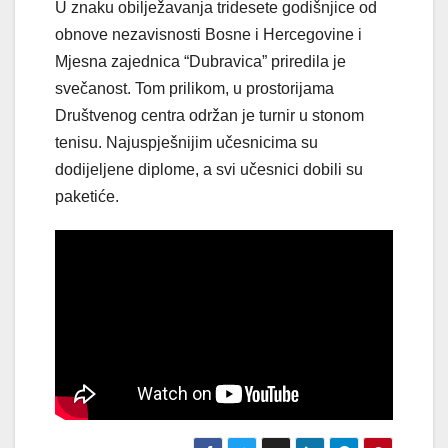
U znaku obilježavanja tridesete godišnjice od
obnove nezavisnosti Bosne i Hercegovine i
Mjesna zajednica “Dubravica” priredila je
svečanost. Tom prilikom, u prostorijama
Društvenog centra održan je turnir u stonom
tenisu. Najuspješnijim učesnicima su
dodijeljene diplome, a svi učesnici dobili su
paketiće.