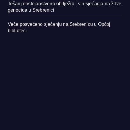
Tešanj dostojanstveno obilježio Dan sjećanja na žrtve
genocida u Srebrenici
Veče posvećeno sjećanju na Srebrenicu u Općoj
biblioteci