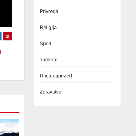
Privreda
Religija
Sport
i
Turizam
Uncategorized
Zdravstvo