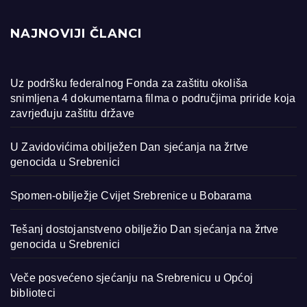
NAJNOVIJI ČLANCI
Uz podršku federalnog Fonda za zaštitu okoliša
snimljena 4 dokumentarna filma o područjima priride koja
zavrjeđuju zaštitu države
U Zavidovićima obilježen Dan sjećanja na žrtve
genocida u Srebrenici
Spomen-obilježje Cvijet Srebrenice u Bobarama
Tešanj dostojanstveno obilježio Dan sjećanja na žrtve
genocida u Srebrenici
Veče posvećeno sjećanju na Srebrenicu u Općoj
biblioteci