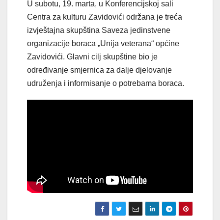
U subotu, 19. marta, u Konferencijskoj sali
Centra za kulturu Zavidovići održana je treća
izvještajna skupština Saveza jedinstvene
organizacije boraca „Unija veterana“ općine
Zavidovići. Glavni cilj skupštine bio je
određivanje smjernica za dalje djelovanje
udruženja i informisanje o potrebama boraca.