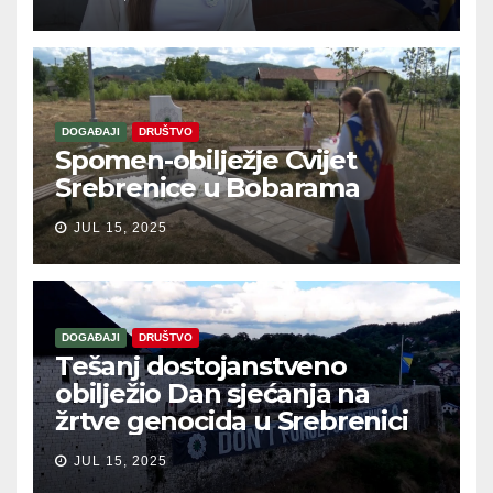
DOGAĐAJI
DRUŠTVO
Spomen-obilježje Cvijet
Srebrenice u Bobarama
JUL 15, 2025
DOGAĐAJI
DRUŠTVO
Tešanj dostojanstveno
obilježio Dan sjećanja na
žrtve genocida u Srebrenici
JUL 15, 2025