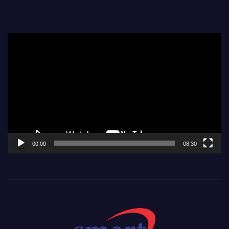
Video
Player
00:00
08:30