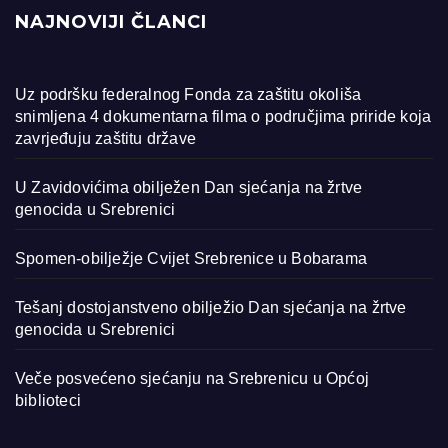
NAJNOVIJI ČLANCI
Uz podršku federalnog Fonda za zaštitu okoliša
snimljena 4 dokumentarna filma o područjima priride koja
zavrjeđuju zaštitu države
U Zavidovićima obilježen Dan sjećanja na žrtve
genocida u Srebrenici
Spomen-obilježje Cvijet Srebrenice u Bobarama
Tešanj dostojanstveno obilježio Dan sjećanja na žrtve
genocida u Srebrenici
Veče posvećeno sjećanju na Srebrenicu u Općoj
biblioteci