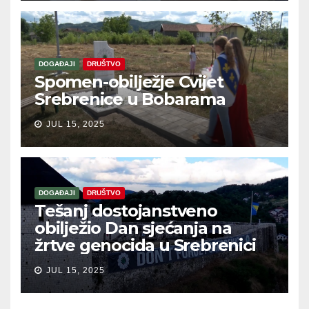
DOGAĐAJI
DRUŠTVO
Spomen-obilježje Cvijet
Srebrenice u Bobarama
JUL 15, 2025
DOGAĐAJI
DRUŠTVO
Tešanj dostojanstveno
obilježio Dan sjećanja na
žrtve genocida u Srebrenici
JUL 15, 2025