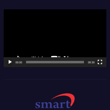
Video
Player
00:00
08:30