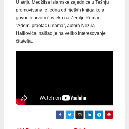
U atriju Medžlisa Islamske zajednice u Tešnju
promovisana je jedna od rijetkih knjiga koja
govori o prvom čovjeku na Zemlji. Roman
“Adem, praotac u nama”, autora Nezira
Halilovića, naišao je na veliko interesovanje
čitatelja.