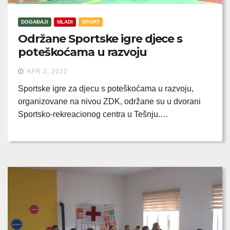
DOGAĐAJI
MLADI
SPORT
Održane Sportske igre djece s
poteškoćama u razvoju
APR 3, 2022
Sportske igre za djecu s poteškoćama u razvoju,
organizovane na nivou ZDK, održane su u dvorani
Sportsko-rekreacionog centra u Tešnju.…