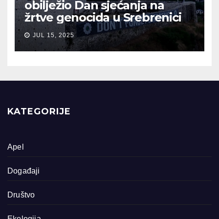
obilježio Dan sjećanja na
žrtve genocida u Srebrenici
JUL 15, 2025
KATEGORIJE
Apel
Događaji
Društvo
Ekologija