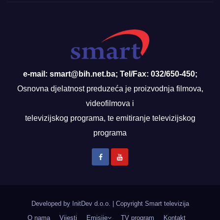
e-mail: smart@bih.net.ba; Tel/Fax: 032/650-450;
Osnovna djelatnost preduzeća je proizvodnja filmova,
videofilmova i
televizijskog programa, te emitiranje televizijskog
programa
Developed by InitDev d.o.o.
|
Copyright Smart televizija
O nama
Vijesti
Emisije
TV program
Kontakt