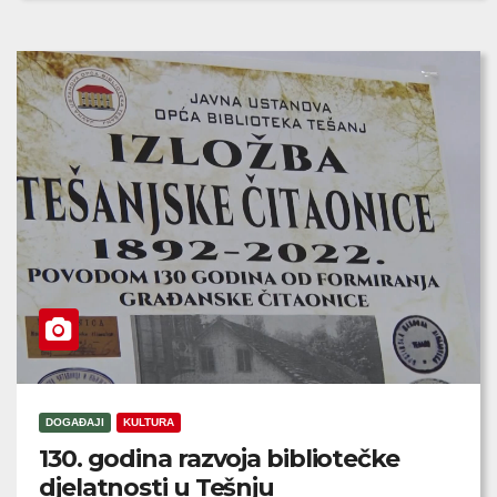
DOGAĐAJI
KULTURA
130. godina razvoja bibliotečke
djelatnosti u Tešnju