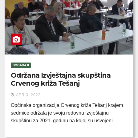
DOGAĐAJI
Održana Izvještajna skupština
Crvenog križa Tešanj
APR 3, 2022
Općinska organizacija Crvenog križa Tešanj krajem
sedmice održala je svoju redovnu Izvještajnu
skupštinu za 2021. godinu na kojoj su usvojeni…