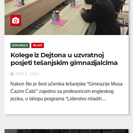
DOGAĐAJI
MLADI
Kolege iz Dejtona u uzvratnoj
posjeti tešanjskim gimnazijalcima
APR 3, 2022
Nakon što je šest učenika tešanjske “Gimnazije Musa
Ćazim Ćatić” zajedno sa profesoricom engleskog
jezika, u sklopu programa “Liderstvo mladih…