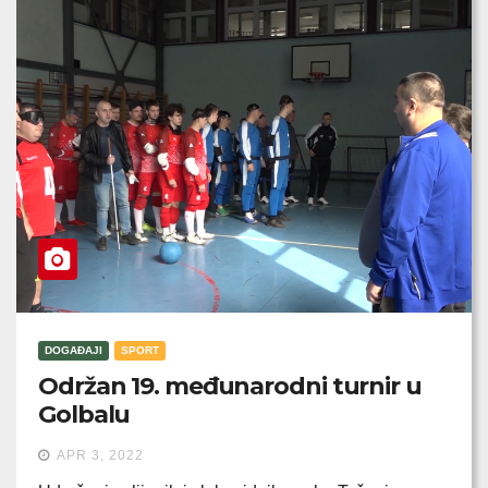
DOGAĐAJI
SPORT
Održan 19. međunarodni turnir u
Golbalu
APR 3, 2022