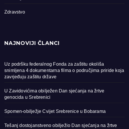
Zdravstvo
NAJNOVIJI ČLANCI
Uz podršku federalnog Fonda za zaštitu okoliša
snimljena 4 dokumentarna filma o područjima priride koja
zavrjeđuju zaštitu države
U Zavidovićima obilježen Dan sjećanja na žrtve
genocida u Srebrenici
Spomen-obilježje Cvijet Srebrenice u Bobarama
Tešanj dostojanstveno obilježio Dan sjećanja na žrtve