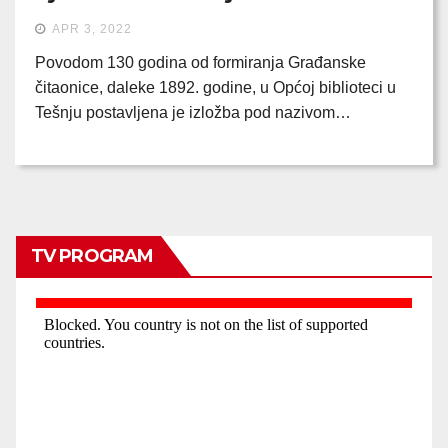
APR 3, 2022
Povodom 130 godina od formiranja Građanske
čitaonice, daleke 1892. godine, u Općoj biblioteci u
Tešnju postavljena je izložba pod nazivom…
TV PROGRAM