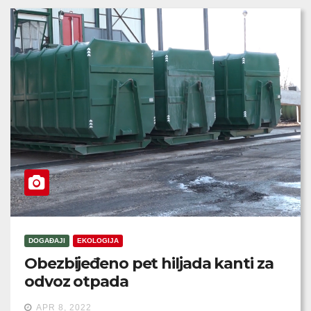
DOGAĐAJI
EKOLOGIJA
Obezbijeđeno pet hiljada kanti za
odvoz otpada
APR 8, 2022