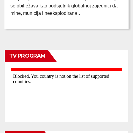
se obilježava kao podsjetnik globalnoj zajednici da
mine, municija i neeksplodirana…
TV PROGRAM