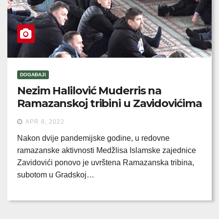
DOGAĐAJI
Nezim Halilović Muderris na
Ramazanskoj tribini u Zavidovićima
APR 8, 2022
Nakon dvije pandemijske godine, u redovne
ramazanske aktivnosti Medžlisa Islamske zajednice
Zavidovići ponovo je uvrštena Ramazanska tribina,
subotom u Gradskoj…