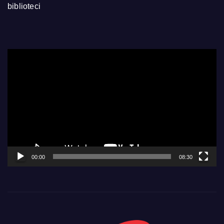
biblioteci
Video
Player
00:00
08:30