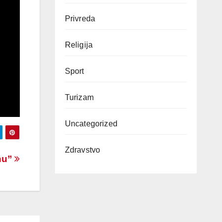
Privreda
Religija
Sport
Turizam
Uncategorized
Zdravstvo
nu”