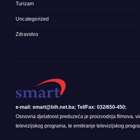
Turizam
Uncategorized
Zdravstvo
e-mail: smart@bih.net.ba; Tel/Fax: 032/650-450;
Osnovna djelatnost preduzeća je proizvodnja filmova, vi
televizijskog programa, te emitiranje televizijskog prog