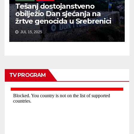
Tešanj dostojanstveno
obilježio Dan sjećanja na
žrtve genocida u Srebrenici
JUL 15, 2025
TV PROGRAM