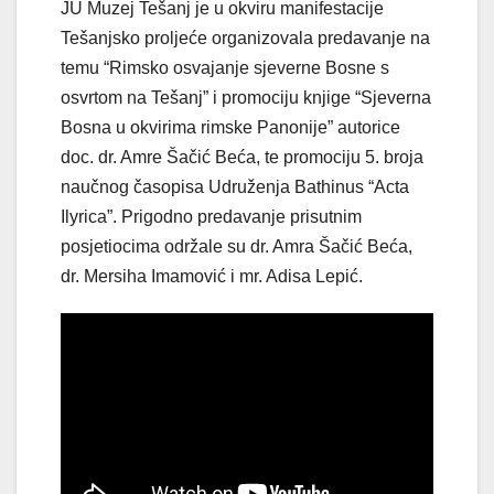
JU Muzej Tešanj je u okviru manifestacije
Tešanjsko proljeće organizovala predavanje na
temu “Rimsko osvajanje sjeverne Bosne s
osvrtom na Tešanj” i promociju knjige “Sjeverna
Bosna u okvirima rimske Panonije” autorice
doc. dr. Amre Šačić Beća, te promociju 5. broja
naučnog časopisa Udruženja Bathinus “Acta
Ilyrica”. Prigodno predavanje prisutnim
posjetiocima održale su dr. Amra Šačić Beća,
dr. Mersiha Imamović i mr. Adisa Lepić.