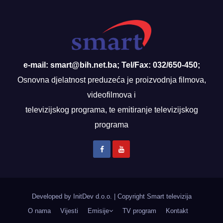
e-mail: smart@bih.net.ba; Tel/Fax: 032/650-450;
Osnovna djelatnost preduzeća je proizvodnja filmova,
videofilmova i
televizijskog programa, te emitiranje televizijskog
programa
Developed by InitDev d.o.o.
|
Copyright Smart televizija
O nama
Vijesti
Emisije
TV program
Kontakt