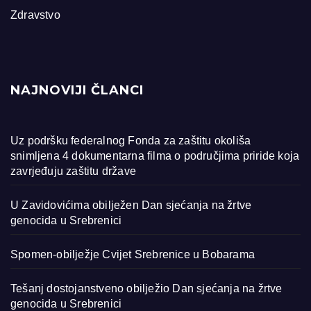
Zdravstvo
NAJNOVIJI ČLANCI
Uz podršku federalnog Fonda za zaštitu okoliša
snimljena 4 dokumentarna filma o područjima priride koja
zavrjeđuju zaštitu države
U Zavidovićima obilježen Dan sjećanja na žrtve
genocida u Srebrenici
Spomen-obilježje Cvijet Srebrenice u Bobarama
Tešanj dostojanstveno obilježio Dan sjećanja na žrtve
genocida u Srebrenici