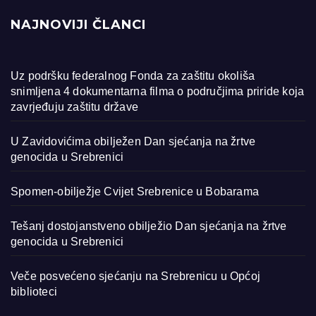
NAJNOVIJI ČLANCI
Uz podršku federalnog Fonda za zaštitu okoliša
snimljena 4 dokumentarna filma o područjima priride koja
zavrjeđuju zaštitu države
U Zavidovićima obilježen Dan sjećanja na žrtve
genocida u Srebrenici
Spomen-obilježje Cvijet Srebrenice u Bobarama
Tešanj dostojanstveno obilježio Dan sjećanja na žrtve
genocida u Srebrenici
Veče posvećeno sjećanju na Srebrenicu u Općoj
biblioteci