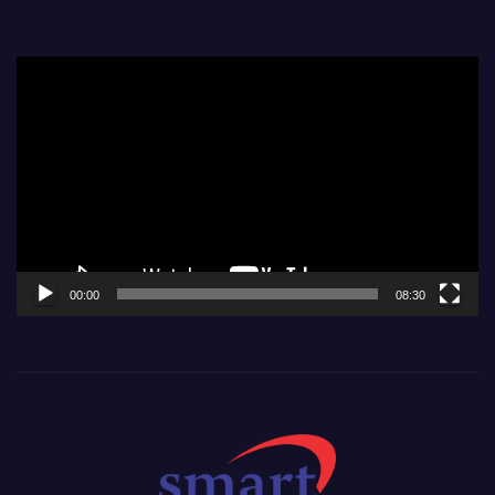
Video
Player
00:00
08:30