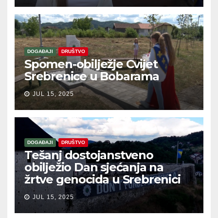
DOGAĐAJI
DRUŠTVO
Spomen-obilježje Cvijet
Srebrenice u Bobarama
JUL 15, 2025
DOGAĐAJI
DRUŠTVO
Tešanj dostojanstveno
obilježio Dan sjećanja na
žrtve genocida u Srebrenici
JUL 15, 2025