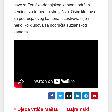
saveza Zeničko-dobojskog kantona održan
seminar za trenere u streljaštvu. Osim klubova
sa područja ovog kantona, učestvovalo je i
nekoliko klubova sa područja Tuzlanskog
kantona.
Navigacija
Djeca vrtića Mašta
Bajramski