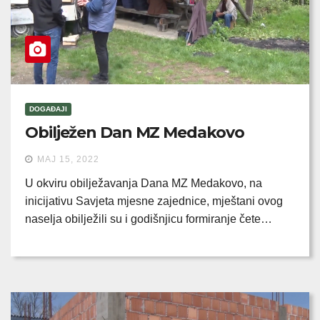
DOGAĐAJI
Obilježen Dan MZ Medakovo
MAJ 15, 2022
U okviru obilježavanja Dana MZ Medakovo, na
inicijativu Savjeta mjesne zajednice, mještani ovog
naselja obilježili su i godišnjicu formiranje čete…