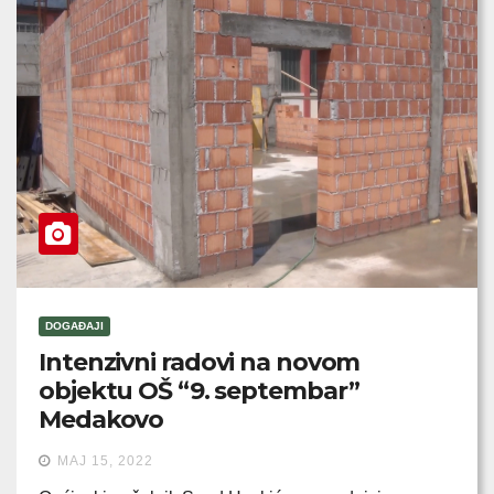
DOGAĐAJI
Intenzivni radovi na novom
objektu OŠ “9. septembar”
Medakovo
MAJ 15, 2022