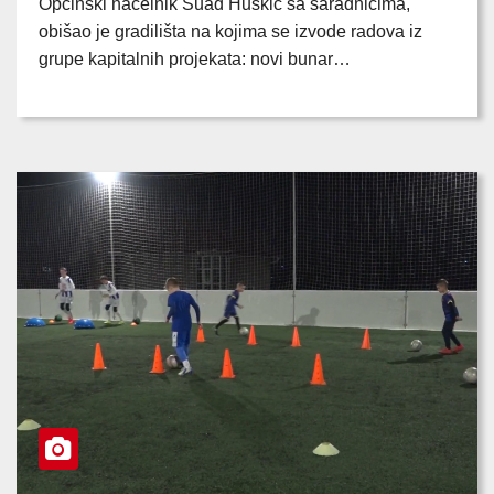
Općinski načelnik Suad Huskić sa saradnicima,
obišao je gradilišta na kojima se izvode radova iz
grupe kapitalnih projekata: novi bunar…