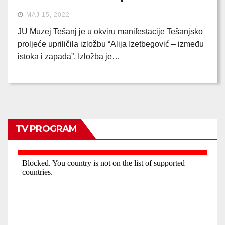
MAJ 15, 2022
JU Muzej Tešanj je u okviru manifestacije Tešanjsko
proljeće upriličila izložbu “Alija Izetbegović – između
istoka i zapada”. Izložba je…
TV PROGRAM