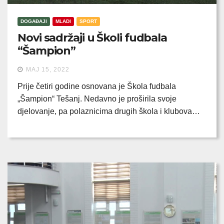
DOGAĐAJI
MLADI
SPORT
Novi sadržaji u Školi fudbala
“Šampion”
MAJ 15, 2022
Prije četiri godine osnovana je Škola fudbala
„Šampion“ Tešanj. Nedavno je proširila svoje
djelovanje, pa polaznicima drugih škola i klubova…