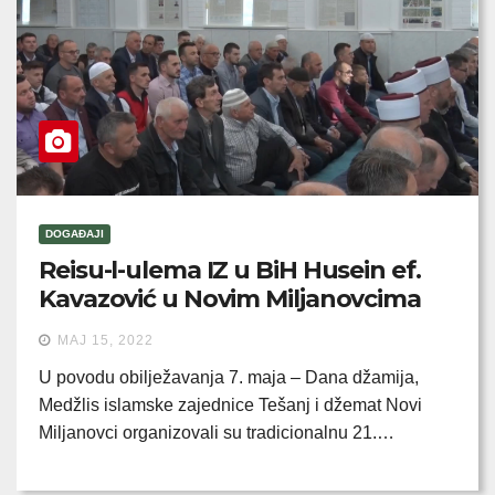
DOGAĐAJI
Reisu-l-ulema IZ u BiH Husein ef.
Kavazović u Novim Miljanovcima
MAJ 15, 2022
U povodu obilježavanja 7. maja – Dana džamija,
Medžlis islamske zajednice Tešanj i džemat Novi
Miljanovci organizovali su tradicionalnu 21.…