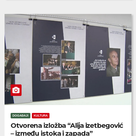
DOGAĐAJI
KULTURA
Otvorena izložba “Alija izetbegović
– između istoka i zapada”