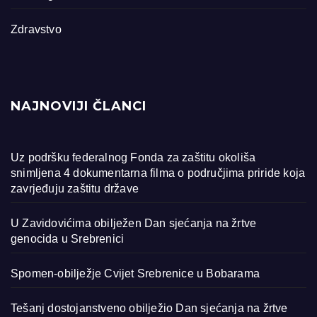
Zdravstvo
NAJNOVIJI ČLANCI
Uz podršku federalnog Fonda za zaštitu okoliša
snimljena 4 dokumentarna filma o područjima priride koja
zavrjeđuju zaštitu države
U Zavidovićima obilježen Dan sjećanja na žrtve
genocida u Srebrenici
Spomen-obilježje Cvijet Srebrenice u Bobarama
Tešanj dostojanstveno obilježio Dan sjećanja na žrtve