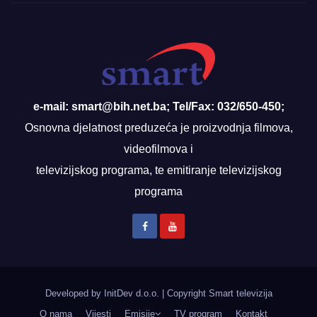
e-mail: smart@bih.net.ba; Tel/Fax: 032/650-450;
Osnovna djelatnost preduzeća je proizvodnja filmova,
videofilmova i
televizijskog programa, te emitiranje televizijskog
programa
Developed by InitDev d.o.o.
|
Copyright Smart televizija
O nama
Vijesti
Emisije
TV program
Kontakt