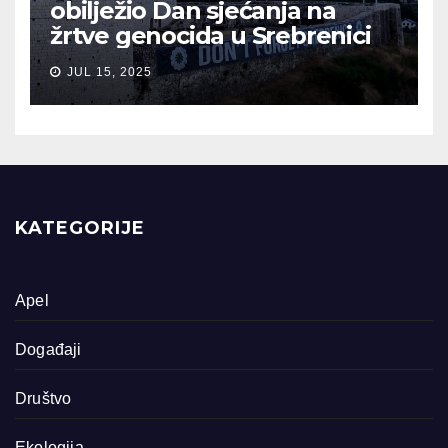
obilježio Dan sjećanja na
žrtve genocida u Srebrenici
JUL 15, 2025
KATEGORIJE
Apel
Događaji
Društvo
Ekologija