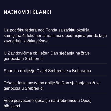
NAJNOVIJI ČLANCI
Uz podršku federalnog Fonda za zaštitu okoliša
snimljena 4 dokumentarna filma o područjima priride koja
zavrjeđuju zaštitu države
U Zavidovićima obilježen Dan sjećanja na žrtve
genocida u Srebrenici
Spomen-obilježje Cvijet Srebrenice u Bobarama
Tešanj dostojanstveno obilježio Dan sjećanja na žrtve
genocida u Srebrenici
Veče posvećeno sjećanju na Srebrenicu u Općoj
biblioteci