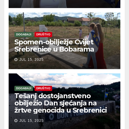
DOGAĐAJI
DRUŠTVO
Spomen-obilježje Cvijet
Srebrenice u Bobarama
JUL 15, 2025
DOGAĐAJI
DRUŠTVO
Tešanj dostojanstveno
obilježio Dan sjećanja na
žrtve genocida u Srebrenici
JUL 15, 2025