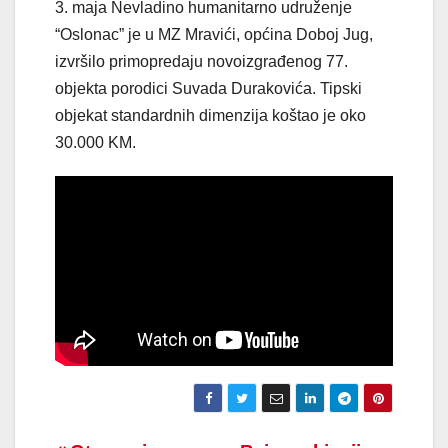
3. maja Nevladino humanitarno udruženje
“Oslonac” je u MZ Mravići, općina Doboj Jug,
izvršilo primopredaju novoizgrađenog 77.
objekta porodici Suvada Durakovića. Tipski
objekat standardnih dimenzija koštao je oko
30.000 KM.