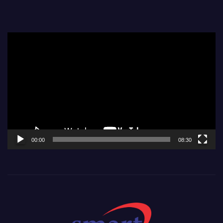
Video
Player
00:00
08:30