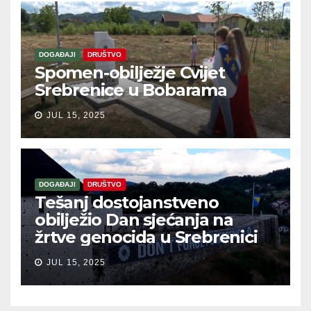
DOGAĐAJI
DRUŠTVO
Spomen-obilježje Cvijet
Srebrenice u Bobarama
JUL 15, 2025
DOGAĐAJI
DRUŠTVO
Tešanj dostojanstveno
obilježio Dan sjećanja na
žrtve genocida u Srebrenici
JUL 15, 2025