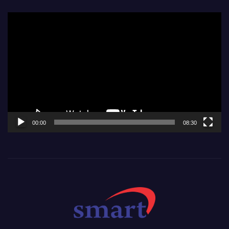
Video
Player
00:00
08:30