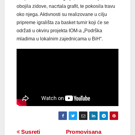
obojila zidove, nacrtala grafit, te pokosila travu
oko njega. Aktivnosti su realizovane u cilju
pripreme igrališta za basket turnir koji će se
održati u okviru projekta IOM-a „Podrška
mladima u lokalnim zajednicama u BiH“.
Navigacija
Susreti
Promovisana