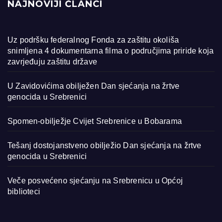
NAJNOVIJI ČLANCI
Uz podršku federalnog Fonda za zaštitu okoliša
snimljena 4 dokumentarna filma o područjima priride koja
zavrjeđuju zaštitu države
U Zavidovićima obilježen Dan sjećanja na žrtve
genocida u Srebrenici
Spomen-obilježje Cvijet Srebrenice u Bobarama
Tešanj dostojanstveno obilježio Dan sjećanja na žrtve
genocida u Srebrenici
Veče posvećeno sjećanju na Srebrenicu u Općoj
biblioteci